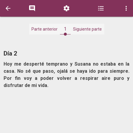





1
Parte anterior
Siguiente parte
Día 2
Hoy me desperté temprano y Susana no estaba en la
casa. No sé que paso, ojalá se haya ido para siempre.
Por fin voy a poder volver a respirar aire puro y
disfrutar de mi vida.