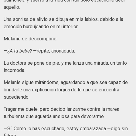
aquello.
Una sonrisa de alivio se dibuja en mis labios, debido a la
emoción burbujeando en mi interior.
Melanie se descompone.
—¿
A tu bebé?
—repite, anonadada.
La doctora se pone de pie, y me lanza una mirada, un tanto
incomoda.
Melanie sigue mirándome, aguardando a que sea capaz de
brindarle una explicación lógica de lo que se encuentra
sucediendo.
Tragar me duele, pero decido lanzarme contra la marea
turbulenta que aguarda ansiosa para devorarme.
—Sí. Como lo has escuchado, estoy embarazada —digo sin
filtros.