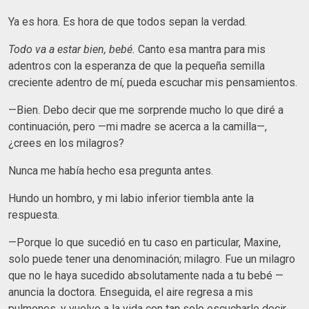
Ya es hora. Es hora de que todos sepan la verdad.
Todo va a estar bien, bebé.
Canto esa mantra para mis
adentros con la esperanza de que la pequeña semilla
creciente adentro de mí, pueda escuchar mis pensamientos.
—Bien. Debo decir que me sorprende mucho lo que diré a
continuación, pero —mi madre se acerca a la camilla—,
¿crees en los milagros?
Nunca me había hecho esa pregunta antes.
Hundo un hombro, y mi labio inferior tiembla ante la
respuesta.
—Porque lo que sucedió en tu caso en particular, Maxine,
solo puede tener una denominación; milagro. Fue un milagro
que no le haya sucedido absolutamente nada a tu bebé —
anuncia la doctora. Enseguida, el aire regresa a mis
pulmones, y vuelvo a la vida con tan solo escucharle decir