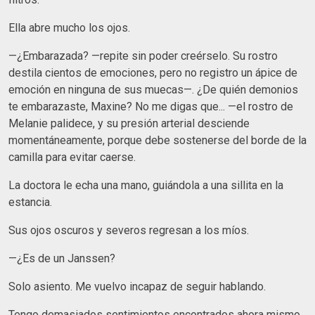
Ella abre mucho los ojos.
—¿Embarazada? —repite sin poder creérselo. Su rostro
destila cientos de emociones, pero no registro un ápice de
emoción en ninguna de sus muecas—. ¿De quién demonios
te embarazaste, Maxine? No me digas que... —el rostro de
Melanie palidece, y su presión arterial desciende
momentáneamente, porque debe sostenerse del borde de la
camilla para evitar caerse.
La doctora le echa una mano, guiándola a una sillita en la
estancia.
Sus ojos oscuros y severos regresan a los míos.
—¿Es de un Janssen?
Solo asiento. Me vuelvo incapaz de seguir hablando.
Tengo demasiados sentimientos encontrados ahora mismo.