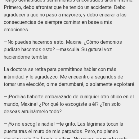
Primero, debo afrontar que he tenido un accidente. Debo
agradecer a que no pasó a mayores, y debo encarar a las
consecuencias de siempre caminar en base a mis
emociones.
—No puedes hacernos esto, Maxine. ¿Cómo demonios
pudiste hacernos esto? —masculla. Su gutural voz
haciéndome temblar.
La doctora se retira para permitirnos hablar con más
intimidad, y lo agradezco. Me encuentro a segundos de
tomar una elección; o me derrumbaré, o solamente explotaré.
—¡Podrías haberte embarazado de cualquier otro chico en el
mundo, Maxine! ¿Por qué lo escogiste a él? ¿Tan solo
deseas arruinármelo todo?
—¡Yo no escogí a nadie! —le grito. Las lágrimas tocan la
puerta tras el muro de mis parpados. Pero, no planeo
dejarlas salir. No frente a ella—. ¡No quiero arruinarte nada,