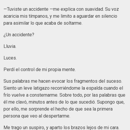
—Tuviste un accidente —me explica con suavidad. Su voz
acaricia mis tímpanos, y me limito a aguardar en silencio
para asimilar lo que acaba de soltarme.
¿Un accidente?
Lluvia.
Luces.
Perdí el control de mi propia mente.
Sus palabras me hacen evocar los fragmentos del suceso.
Siento un leve latigazo recorriéndome la espalda cuando el
frío vuelve a consternarme. Sobre todo, por las palabras que
él me clavó, minutos antes de lo que sucedió. Supongo que,
por ello, me sorprende el hecho de que sea la primera
persona que veo al despertarme.
Me trago un suspiro, y aparto los brazos lejos de mi cara.