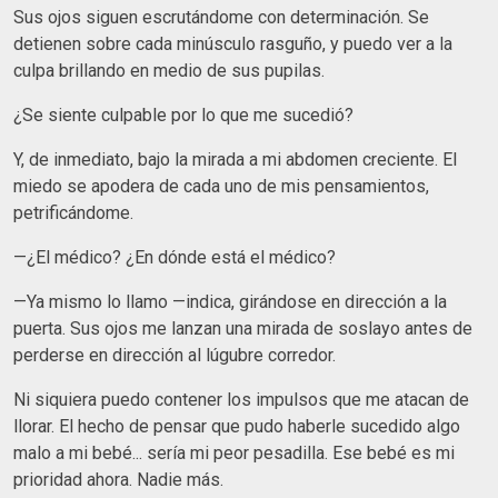
Sus ojos siguen escrutándome con determinación. Se
detienen sobre cada minúsculo rasguño, y puedo ver a la
culpa brillando en medio de sus pupilas.
¿Se siente culpable por lo que me sucedió?
Y, de inmediato, bajo la mirada a mi abdomen creciente. El
miedo se apodera de cada uno de mis pensamientos,
petrificándome.
—¿El médico? ¿En dónde está el médico?
—Ya mismo lo llamo —indica, girándose en dirección a la
puerta. Sus ojos me lanzan una mirada de soslayo antes de
perderse en dirección al lúgubre corredor.
Ni siquiera puedo contener los impulsos que me atacan de
llorar. El hecho de pensar que pudo haberle sucedido algo
malo a mi bebé... sería mi peor pesadilla. Ese bebé es mi
prioridad ahora. Nadie más.