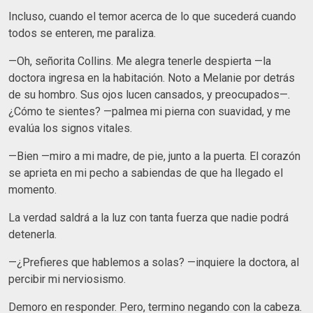
Incluso, cuando el temor acerca de lo que sucederá cuando
todos se enteren, me paraliza.
—Oh, señorita Collins. Me alegra tenerle despierta —la
doctora ingresa en la habitación. Noto a Melanie por detrás
de su hombro. Sus ojos lucen cansados, y preocupados—.
¿Cómo te sientes? —palmea mi pierna con suavidad, y me
evalúa los signos vitales.
—Bien —miro a mi madre, de pie, junto a la puerta. El corazón
se aprieta en mi pecho a sabiendas de que ha llegado el
momento.
La verdad saldrá a la luz con tanta fuerza que nadie podrá
detenerla.
—¿Prefieres que hablemos a solas? —inquiere la doctora, al
percibir mi nerviosismo.
Demoro en responder. Pero, termino negando con la cabeza.