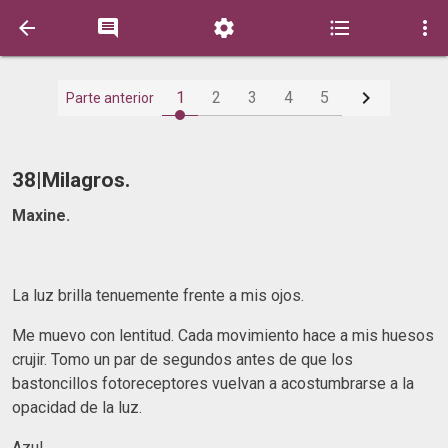






1
2
3
4
5
Parte anterior
38|Milagros.
Maxine.
La luz brilla tenuemente frente a mis ojos.
Me muevo con lentitud. Cada movimiento hace a mis huesos
crujir. Tomo un par de segundos antes de que los
bastoncillos fotoreceptores vuelvan a acostumbrarse a la
opacidad de la luz.
Azul.