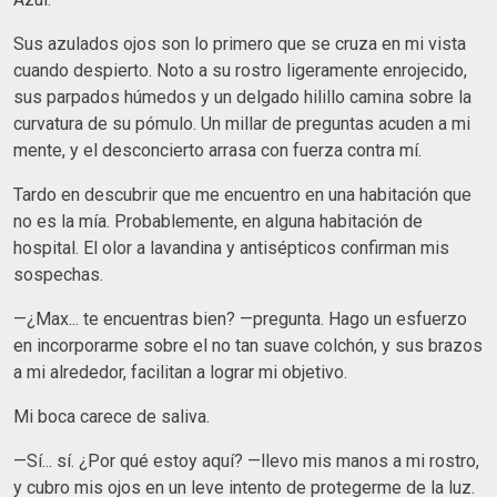
Sus azulados ojos son lo primero que se cruza en mi vista
cuando despierto. Noto a su rostro ligeramente enrojecido,
sus parpados húmedos y un delgado hilillo camina sobre la
curvatura de su pómulo. Un millar de preguntas acuden a mi
mente, y el desconcierto arrasa con fuerza contra mí.
Tardo en descubrir que me encuentro en una habitación que
no es la mía. Probablemente, en alguna habitación de
hospital. El olor a lavandina y antisépticos confirman mis
sospechas.
—¿Max... te encuentras bien? —pregunta. Hago un esfuerzo
en incorporarme sobre el no tan suave colchón, y sus brazos
a mi alrededor, facilitan a lograr mi objetivo.
Mi boca carece de saliva.
—Sí... sí. ¿Por qué estoy aquí? —llevo mis manos a mi rostro,
y cubro mis ojos en un leve intento de protegerme de la luz.