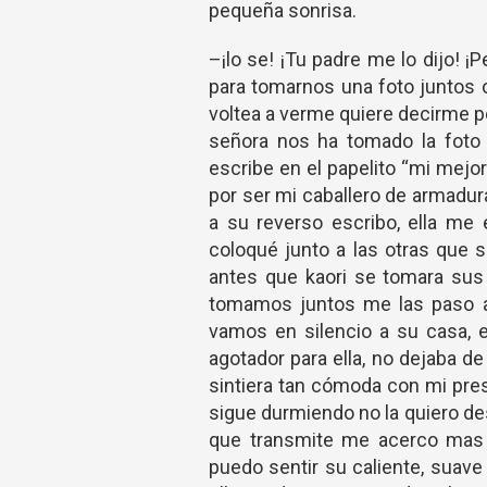
pequeña sonrisa.
–¡lo se! ¡Tu padre me lo dijo! ¡P
para tomarnos una foto juntos 
voltea a verme quiere decirme pe
señora nos ha tomado la foto 
escribe en el papelito “mi mejo
por ser mi caballero de armadura”
a su reverso escribo, ella me 
coloqué junto a las otras que 
antes que kaori se tomara sus 
tomamos juntos me las paso a 
vamos en silencio a su casa, 
agotador para ella, no dejaba de 
sintiera tan cómoda con mi pre
sigue durmiendo no la quiero desp
que transmite me acerco mas a
puedo sentir su caliente, suave