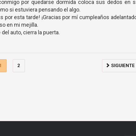
 conmigo por quedarse dormida coloca sus dedos en s
mo si estuviera pensando el algo.
ias por esta tarde! ¡Gracias por mí cumpleaños adelantad
so en mi mejilla.
 del auto, cierra la puerta.
1
2
SIGUIENTE