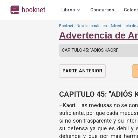
Libros
Concursos
Colec
Booknet
Novela romántica
Advertencia de
Advertencia de A
PARTE ANTERIOR
CAPITULO 45: "ADIÓS 
–Kaori… las medusas no se comu
suficiente, por que cada medusa
si no son trasparente y su inter
su defensa ya que es débil y s
defiende y que por mas hermo