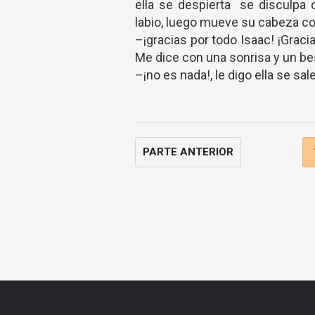
ella se despierta se disculpa
labio, luego mueve su cabeza co
–¡gracias por todo Isaac! ¡Grac
Me dice con una sonrisa y un be
–¡no es nada!, le digo ella se sale
PARTE ANTERIOR