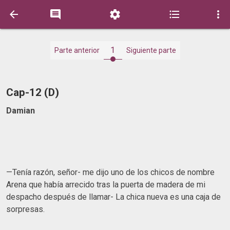





1
Parte anterior
Siguiente parte
Cap-12 (D)
Damian
—Tenía razón, señor- me dijo uno de los chicos de nombre
Arena que había arrecido tras la puerta de madera de mi
despacho después de llamar- La chica nueva es una caja de
sorpresas.