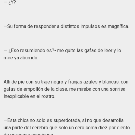
— ¿Y?
—Su forma de responder a distintos impulsos es magnífica.
— ¿Eso resumiendo es?- me quite las gafas de leer y lo
mire ya aburrido.
Allí de pie con su traje negro y franjas azules y blancas, con
gafas de empollón de la clase, me miraba con una sonrisa
inexplicable en el rostro.
—Esta chica no solo es superdotada, si no que desarrolla
una parte del cerebro que solo un cero coma diez por ciento
de personas consiguen