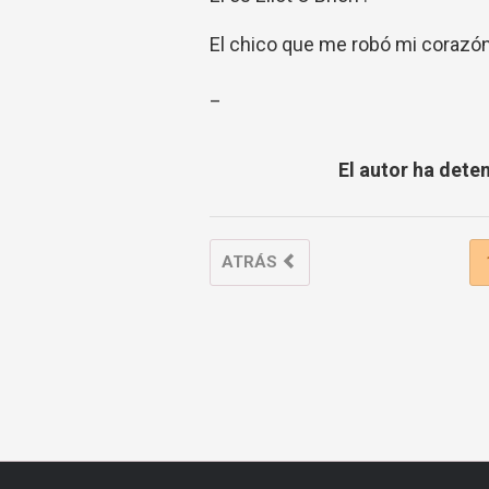
El chico que me robó mi corazón
_
El autor ha dete
ATRÁS