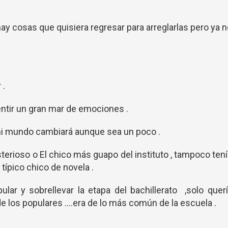
hay cosas que quisiera regresar para arreglarlas pero ya 
 .
ntir un gran mar de emociones .
mi mundo cambiará aunque sea un poco .
sterioso o El chico más guapo del instituto , tampoco ten
típico chico de novela .
pular y sobrellevar la etapa del bachillerato ,solo quer
e los populares ....era de lo más común de la escuela .