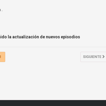
 .
nido la actualización de nuevos episodios
1
SIGUIENTE