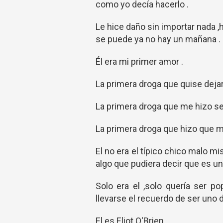
como yo decía hacerlo .
Le hice daño sin importar nada ,
se puede ya no hay un mañana .
Él era mi primer amor .
La primera droga que quise dejar
La primera droga que me hizo se
La primera droga que hizo que 
El no era el típico chico malo mi
algo que pudiera decir que es un 
Solo era el ,solo quería ser po
llevarse el recuerdo de ser uno d
El es Eliot O'Brien .