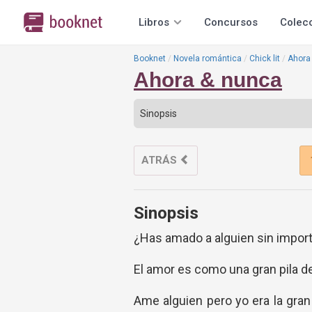
Libros
Concursos
Colec
Booknet
Novela romántica
Chick lit
Ahora
Ahora & nunca
ATRÁS
Sinopsis
¿Has amado a alguien sin impor
El amor es como una gran pila de 
Ame alguien pero yo era la gran 