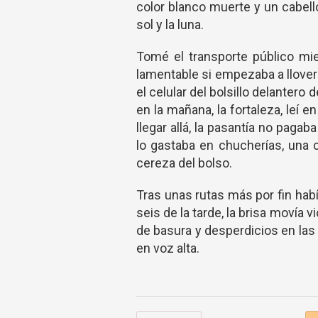
color blanco muerte y un cabell
sol y la luna.
Tomé el transporte público mie
lamentable si empezaba a llove
el celular del bolsillo delantero
en la mañana, la fortaleza, leí
llegar allá, la pasantía no paga
lo gastaba en chucherías, una 
cereza del bolso.
Tras unas rutas más por fin habí
seis de la tarde, la brisa movía 
de basura y desperdicios en las a
en voz alta.