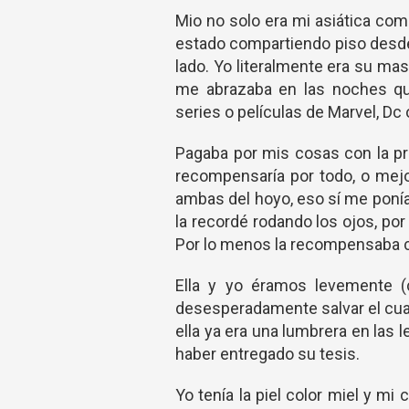
Mio no solo era mi asiática co
estado compartiendo piso desde 
lado. Yo literalmente era su m
me abrazaba en las noches q
series o películas de Marvel, Dc
Pagaba por mis cosas con la pr
recompensaría por todo, o mejo
ambas del hoyo, eso sí me ponía
la recordé rodando los ojos, p
Por lo menos la recompensaba co
Ella y yo éramos levemente (
desesperadamente salvar el cuat
ella ya era una lumbrera en las 
haber entregado su tesis.
Yo tenía la piel color miel y mi 