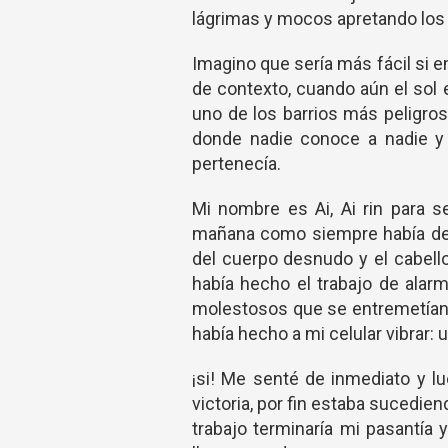
lágrimas y mocos apretando los
Imagino que sería más fácil si 
de contexto, cuando aún el sol 
uno de los barrios más peligros
donde nadie conoce a nadie y 
pertenecía.
Mi nombre es Ai, Ai rin para 
mañana como siempre había des
del cuerpo desnudo y el cabello
había hecho el trabajo de alarm
molestosos que se entremetían e
había hecho a mi celular vibrar:
¡si! Me senté de inmediato y l
victoria, por fin estaba sucedien
trabajo terminaría mi pasantía 