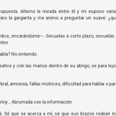
spuesta. Alterno la mirada entre él y mi esposo vari
laro la garganta y me animo a preguntar un suave: ¿qu
—dice, encarándome—. Secuelas a corto plazo, secuelas
ntes.
bla? No entiendo.
tiva y con las manos dentro de su abrigo, se para lej
ral, amnesia, fallas motrices, dificultad para hablar o pa
Estoy... Abrumada con la información.
á. Sé que se acerca a mí, sé que sus brazos rodean l