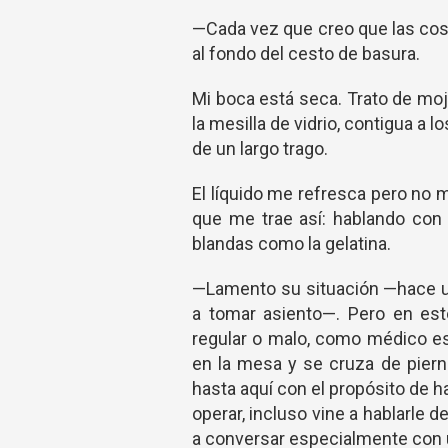
—Cada vez que creo que las cos
al fondo del cesto de basura.
Mi boca está seca. Trato de moj
la mesilla de vidrio, contigua a l
de un largo trago.
El líquido me refresca pero no
que me trae así: hablando con 
blandas como la gelatina.
—Lamento su situación —hace un
a tomar asiento—. Pero en est
regular o malo, como médico es
en la mesa y se cruza de piern
hasta aquí con el propósito de ha
operar, incluso vine a hablarle 
a conversar especialmente con 