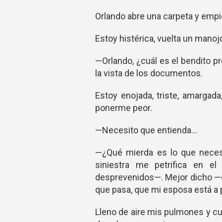
Orlando abre una carpeta y empi
Estoy histérica, vuelta un manoj
—Orlando, ¿cuál es el bendito p
la vista de los documentos.
Estoy enojada, triste, amargad
ponerme peor.
—Necesito que entienda...
—¿Qué mierda es lo que necesi
siniestra me petrifica en el
desprevenidos—. Mejor dicho —e
que pasa, que mi esposa está a 
Lleno de aire mis pulmones y c