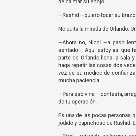
de calmar su enojo.
—Rashid —quiero tocar su brazo
No quita la mirada de Orlando. U
—Ahora no, Nicci —a paso lent
sentado—. Aquí estoy así que h
parte de Orlando llena la sala
haga repetir las cosas dos vece
vez de su médico de confianz
mucha paciencia.
—Para eso vine —contesta, arreg
de tu operación.
Es una de las pocas personas q
jodido y caprichoso de Rashid. E