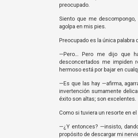
preocupado.
Siento que me descompongo, que
agolpa en mis pies.
Preocupado es la única palabra 
—Pero... Pero me dijo que ha
desconcertados me impiden ro
hermoso está por bajar en cual
—Es que las hay —afirma, agar
invertención sumamente delicad
éxito son altas; son excelentes.
Como si tuviera un resorte en el
—¿Y entonces? —insisto, dando 
propósito de descargar mi nervi