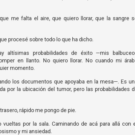
 me falta el aire, que quiero llorar, que la sangre 
que procesé sobre todo lo que ha dicho.
y altísimas probabilidades de éxito —mis balbuceo
mper en llanto. No quiero llorar. No cuando mi árab
quier momento.
rando los documentos que apoyaba en la mesa—. Es un
a por la ubicación del tumor, pero las probabilidades 
 trasero, rápido me pongo de pie.
vueltas por la sala. Caminando de acá para allá con 
osismo y mi ansiedad.