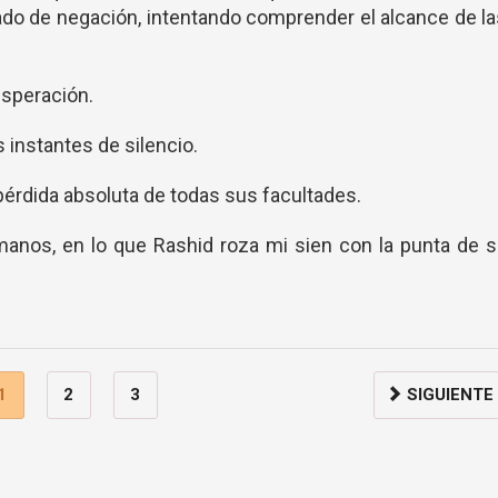
do de negación, intentando comprender el alcance de l
speración.
 instantes de silencio.
pérdida absoluta de todas sus facultades.
manos, en lo que Rashid roza mi sien con la punta de 
1
2
3
SIGUIENTE