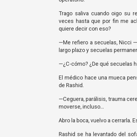
Trago saliva cuando oigo su re
veces hasta que por fin me ac
quiere decir con eso?
—Me refiero a secuelas, Nicci 
largo plazo y secuelas permane
—¿C-cómo? ¿De qué secuelas ha
El médico hace una mueca pensa
de Rashid.
—Ceguera, parálisis, trauma cereb
moverse, incluso...
Abro la boca, vuelvo a cerrarla. 
Rashid se ha levantado del sof