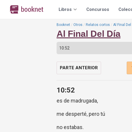
Libros
Concursos
Colec
Booknet
Otros
Relatos cortos
Al Final Del
Al Final Del Día
PARTE ANTERIOR
10:52
es de madrugada,
me desperté, pero tú
no estabas.