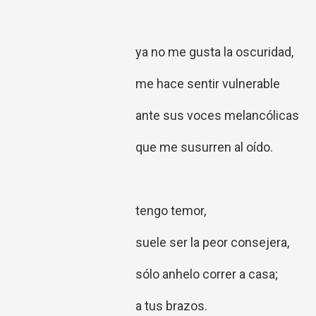
ya no me gusta la oscuridad,
me hace sentir vulnerable
ante sus voces melancólicas
que me susurren al oído.
tengo temor,
suele ser la peor consejera,
sólo anhelo correr a casa;
a tus brazos.