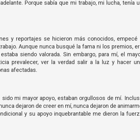
 adelante. Porque sabía que mi trabajo, mi lucha, tenía 
nes y reportajes se hicieron más conocidos, empecé 
trabajo. Aunque nunca busqué la fama ni los premios, e
r estaba siendo valorada. Sin embargo, para mí, el may
cia prevalecer, ver la verdad salir a la luz y hacer u
sonas afectadas.
 sido mi mayor apoyo, estaban orgullosos de mí. Inclu
 nunca dejaron de creer en mí, nunca dejaron de animar
ondicional y su apoyo inquebrantable me dieron la fuer
.