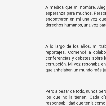
A medida que mi nombre, Alegr
esperanza para muchos. Personas
encontraron en mí una voz que
derechos humanos, una voz para 
A lo largo de los años, mi tra
reportajes. Comencé a colabor
conferencias y debates sobre la
corrupción. Mi voz resonaba en
que anhelaban un mundo más ju
Pero a pesar de todo, nunca perdí
los que no la tienen. Cada día
responsabilidad que tenía como 