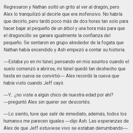
Regresaron y Nathan soltó un grito al ver al dragón, pero
Alex lo tranquilizó al decirle que era inofensivo. No habría
que decirlo, pero tardó poco más de dos horas tan solo para
hacer bajar al pequeño de un árbol y una hora más para que
el dragoncillo se ganara igualmente la confianza del
pequeño. Se sentaron en grupo alrededor de la fogata que
Nathan había encendido y Ash empezó a contar su historia.
―Estaba yo en mi túnel, pensando en mis asuntos cuando el
suelo comenzó a abrirse, mi túnel quedó tan deshecho que
hasta en cueva se convirtió― Alex recordó la cueva que
había visto cuando Jeff cayó.
―Y... ¿no viste a algún chico de nuestra edad por ahí?
―preguntó Alex sin querer ser descortés.
―Lo siento, tuve que salir de inmediato, además, todos los
humanos me parecen iguales ―dijo Ash. Las esperanzas de
Alex de que Jeff estuviese vivo se estaban derrumbando―.