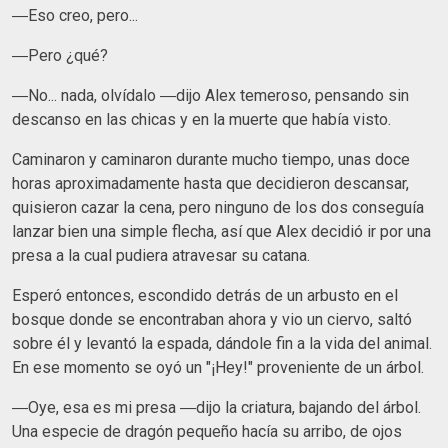
―Eso creo, pero...
―Pero ¿qué?
―No... nada, olvídalo ―dijo Alex temeroso, pensando sin
descanso en las chicas y en la muerte que había visto.
Caminaron y caminaron durante mucho tiempo, unas doce
horas aproximadamente hasta que decidieron descansar,
quisieron cazar la cena, pero ninguno de los dos conseguía
lanzar bien una simple flecha, así que Alex decidió ir por una
presa a la cual pudiera atravesar su catana.
Esperó entonces, escondido detrás de un arbusto en el
bosque donde se encontraban ahora y vio un ciervo, saltó
sobre él y levantó la espada, dándole fin a la vida del animal.
En ese momento se oyó un "¡Hey!" proveniente de un árbol.
―Oye, esa es mi presa ―dijo la criatura, bajando del árbol.
Una especie de dragón pequeño hacía su arribo, de ojos