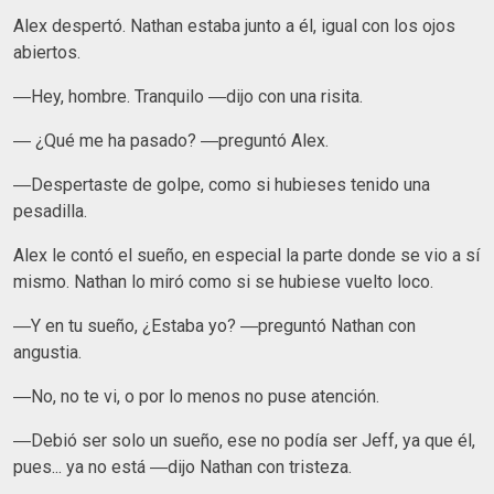
Alex despertó. Nathan estaba junto a él, igual con los ojos
abiertos.
―Hey, hombre. Tranquilo ―dijo con una risita.
― ¿Qué me ha pasado? ―preguntó Alex.
―Despertaste de golpe, como si hubieses tenido una
pesadilla.
Alex le contó el sueño, en especial la parte donde se vio a sí
mismo. Nathan lo miró como si se hubiese vuelto loco.
―Y en tu sueño, ¿Estaba yo? ―preguntó Nathan con
angustia.
―No, no te vi, o por lo menos no puse atención.
―Debió ser solo un sueño, ese no podía ser Jeff, ya que él,
pues... ya no está ―dijo Nathan con tristeza.