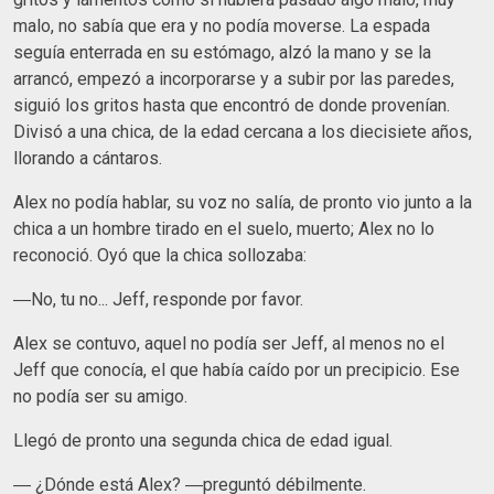
malo, no sabía que era y no podía moverse. La espada
seguía enterrada en su estómago, alzó la mano y se la
arrancó, empezó a incorporarse y a subir por las paredes,
siguió los gritos hasta que encontró de donde provenían.
Divisó a una chica, de la edad cercana a los diecisiete años,
llorando a cántaros.
Alex no podía hablar, su voz no salía, de pronto vio junto a la
chica a un hombre tirado en el suelo, muerto; Alex no lo
reconoció. Oyó que la chica sollozaba:
―No, tu no... Jeff, responde por favor.
Alex se contuvo, aquel no podía ser Jeff, al menos no el
Jeff que conocía, el que había caído por un precipicio. Ese
no podía ser su amigo.
Llegó de pronto una segunda chica de edad igual.
― ¿Dónde está Alex? ―preguntó débilmente.