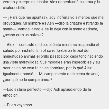
verdes y cuerpo multicolor. Alex desenfundó su arma y la
criatura chilló:
― ¿Para qué me apuntas?, soy inofensivo a menos que me
provoquen. Mi nombre es Ash ―dijo la criatura estirando la
mano―. Vamos, a nadie se le deja con la mano estirada,
¿acaso eres un salvaje?
―Alex ―contestó el chico atónito mientras respondía el
saludo por instinto. El sol se reflejaba en la piel del
majestuoso animal, el brillo pasaba por cada tono haciendo
una vista maravillosa. Sus modales eran impecables y su
sonrisa no se veía falsa en absoluto, por lo qué Alex
igualmente sonrió―. Mi campamento está cerca de aquí,
¿por qué no lo compartimos?
―Eso estaría perfecto ―dijo Ash aplaudiendo de la
emoción.
―Pues vayamos.