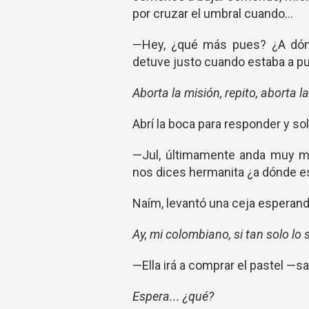
por cruzar el umbral cuando...
—Hey, ¿qué más pues? ¿A dónd
detuve justo cuando estaba a p
Aborta la misión, repito, aborta l
Abrí la boca para responder y sol
—Jul, últimamente anda muy mi
nos dices hermanita ¿a dónde e
Naím, levantó una ceja esperand
Ay, mi colombiano, si tan solo lo
—Ella irá a comprar el pastel —sa
Espera... ¿qué?