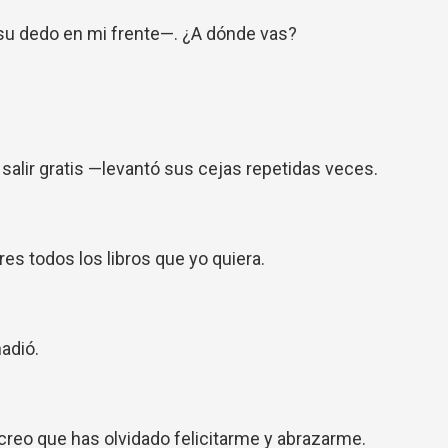
u dedo en mi frente—. ¿A dónde vas?
 salir gratis —levantó sus cejas repetidas veces.
res todos los libros que yo quiera.
ñadió.
reo que has olvidado felicitarme y abrazarme.