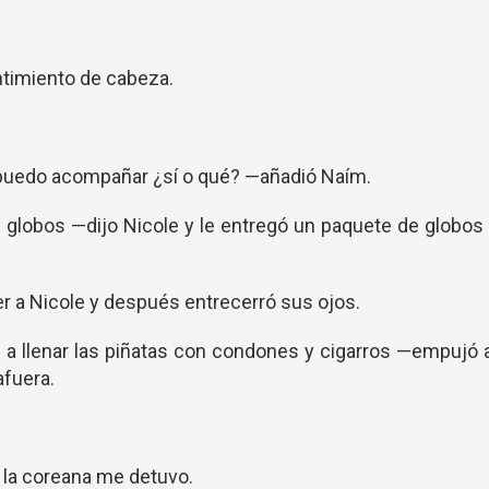
ntimiento de cabeza.
 puedo acompañar ¿sí o qué? —añadió Naím.
s globos —dijo Nicole y le entregó un paquete de globos
er a Nicole y después entrecerró sus ojos.
a llenar las piñatas con condones y cigarros —empujó 
afuera.
o la coreana me detuvo.