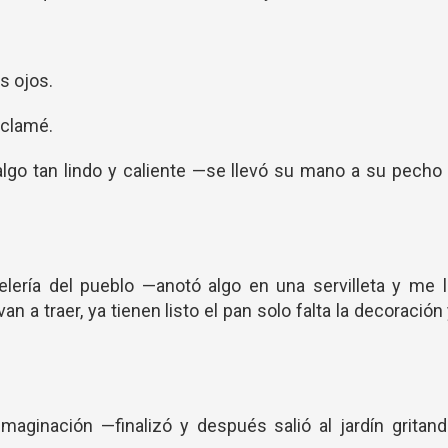
s ojos.
xclamé.
go tan lindo y caliente —se llevó su mano a su pecho
telería del pueblo —anotó algo en una servilleta y me 
an a traer, ya tienen listo el pan solo falta la decoración
imaginación —finalizó y después salió al jardín gritan