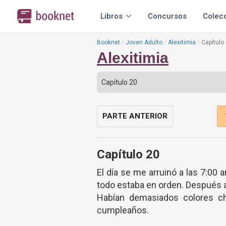
Libros
Concursos
Colec
Booknet
Joven Adulto
Alexitimia
Capítulo
Alexitimia
PARTE ANTERIOR
Capítulo 20
El día se me arruinó a las 7:00
todo estaba en orden. Después al 
Habían demasiados colores chi
cumpleaños.