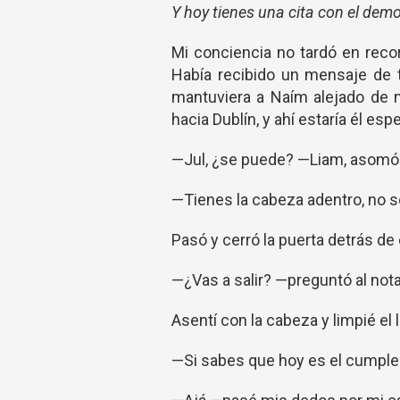
Y hoy tienes una cita con el demo
Mi conciencia no tardó en recor
Había recibido un mensaje de t
mantuviera a Naím alejado de 
hacia Dublín, y ahí estaría él es
—Jul, ¿se puede? —Liam, asomó l
—Tienes la cabeza adentro, no s
Pasó y cerró la puerta detrás de 
—¿Vas a salir? —preguntó al not
Asentí con la cabeza y limpié el l
—Si sabes que hoy es el cumple