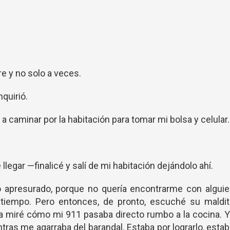
e y no solo a veces.
quirió.
a caminar por la habitación para tomar mi bolsa y celular.
llegar —finalicé y salí de mi habitación dejándolo ahí.
o apresurado, porque no quería encontrarme con algui
tiempo. Pero entonces, de pronto, escuché su maldit
a miré cómo mi 911 pasaba directo rumbo a la cocina. 
tras me agarraba del barandal. Estaba por lograrlo, esta