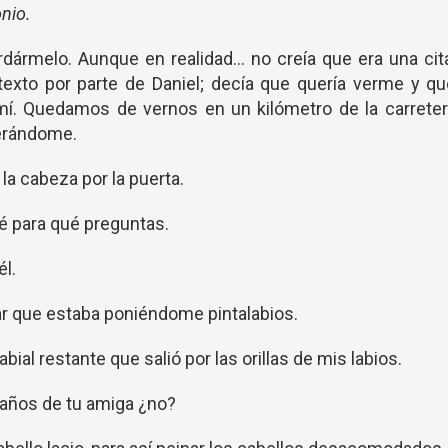
nio.
dármelo. Aunque en realidad... no creía que era una cit
exto por parte de Daniel; decía que quería verme y q
mí. Quedamos de vernos en un kilómetro de la carreter
perándome.
a cabeza por la puerta.
é para qué preguntas.
él.
ar que estaba poniéndome pintalabios.
abial restante que salió por las orillas de mis labios.
años de tu amiga ¿no?