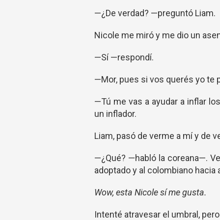
—¿De verdad? —preguntó Liam.
Nicole me miró y me dio un ase
—Sí —respondí.
—Mor, pues si vos querés yo te
—Tú me vas a ayudar a inflar lo
un inflador.
Liam, pasó de verme a mí y de v
—¿Qué? —habló la coreana—. Ve 
adoptado y al colombiano hacia 
Wow, esta Nicole sí me gusta.
Intenté atravesar el umbral, per