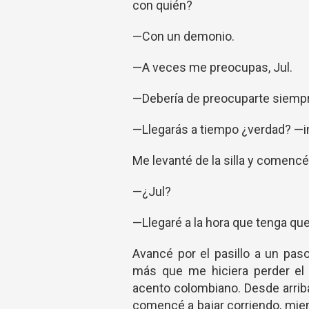
con quién?
—Con un demonio.
—A veces me preocupas, Jul.
—Debería de preocuparte siempr
—Llegarás a tiempo ¿verdad? —in
Me levanté de la silla y comencé 
—¿Jul?
—Llegaré a la hora que tenga que 
Avancé por el pasillo a un pas
más que me hiciera perder el 
acento colombiano. Desde arrib
comencé a bajar corriendo, mien