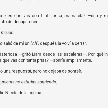
e es que vas con tanta prisa, mamacita? —dijo y m
unto de desaparecer.
a misión.
o salió de mí un "
Ah",
después la volví a cerrar.
steriosa —gritó Liam desde las escaleras—. Por qué n
s que vas con tanta prisa? —sonríe ampliamente.
o una respuesta, pero no dejaba de sonreír.
 supieras no estarías sonriendo.
lió Nicole de la cocina.