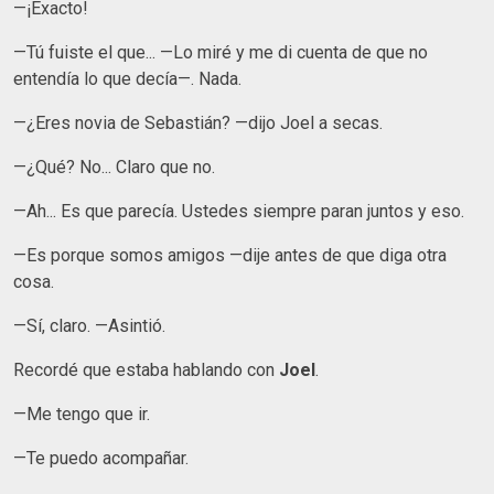
—¡Exacto!
—Tú fuiste el que... —Lo miré y me di cuenta de que no
entendía lo que decía—. Nada.
—¿Eres novia de Sebastián? —dijo Joel a secas.
—¿Qué? No... Claro que no.
—Ah... Es que parecía. Ustedes siempre paran juntos y eso.
—Es porque somos amigos —dije antes de que diga otra
cosa.
—Sí, claro. —Asintió.
Recordé que estaba hablando con
Joel
.
—Me tengo que ir.
—Te puedo acompañar.