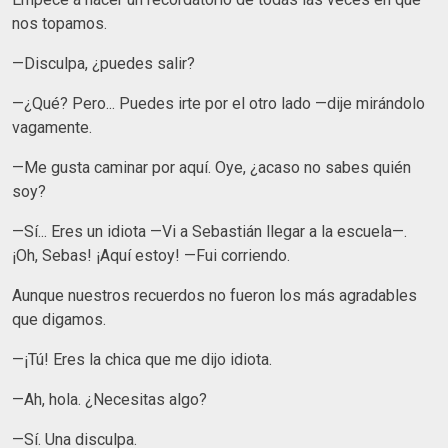
nos topamos.
—Disculpa, ¿puedes salir?
—¿Qué? Pero... Puedes irte por el otro lado —dije mirándolo
vagamente.
—Me gusta caminar por aquí. Oye, ¿acaso no sabes quién
soy?
—Sí... Eres un idiota —Vi a Sebastián llegar a la escuela—.
¡Oh, Sebas! ¡Aquí estoy! —Fui corriendo.
Aunque nuestros recuerdos no fueron los más agradables
que digamos.
—¡Tú! Eres la chica que me dijo idiota.
—Ah, hola. ¿Necesitas algo?
—Sí. Una disculpa.