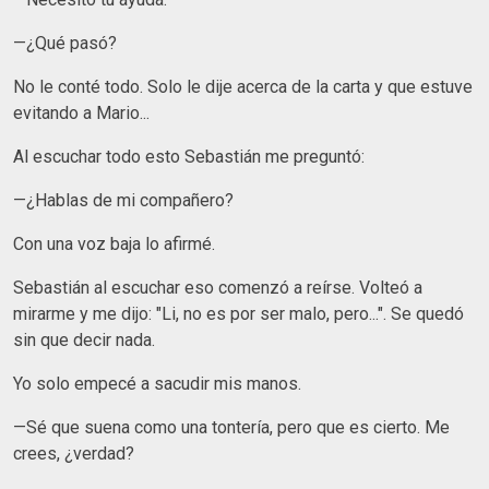
—¿Qué pasó?
No le conté todo. Solo le dije acerca de la carta y que estuve
evitando a Mario...
Al escuchar todo esto Sebastián me preguntó:
—¿Hablas de mi compañero?
Con una voz baja lo afirmé.
Sebastián al escuchar eso comenzó a reírse. Volteó a
mirarme y me dijo: "Li, no es por ser malo, pero...". Se quedó
sin que decir nada.
Yo solo empecé a sacudir mis manos.
—Sé que suena como una tontería, pero que es cierto. Me
crees, ¿verdad?