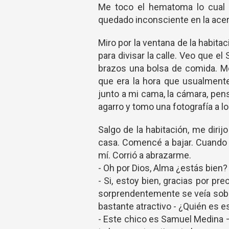
Me toco el hematoma lo cual s
quedado inconsciente en la acer
Miro por la ventana de la habit
para divisar la calle. Veo que e
brazos una bolsa de comida. Me
que era la hora que usualmente
junto a mi cama, la cámara, pen
agarro y tomo una fotografía a l
Salgo de la habitación, me dirij
casa. Comencé a bajar. Cuando ib
mí. Corrió a abrazarme.
- Oh por Dios, Alma ¿estás bien?
- Si, estoy bien, gracias por pr
sorprendentemente se veía sobrio
bastante atractivo - ¿Quién es e
- Este chico es Samuel Medina – 