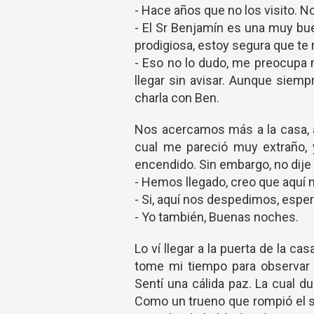
- Hace años que no los visito. 
- El Sr Benjamín es una muy b
prodigiosa, estoy segura que te 
- Eso no lo dudo, me preocupa 
llegar sin avisar. Aunque siem
charla con Ben.
Nos acercamos más a la casa, al
cual me pareció muy extraño, 
encendido. Sin embargo, no dije
- Hemos llegado, creo que aquí
- Si, aquí nos despedimos, espe
- Yo también, Buenas noches.
Lo ví llegar a la puerta de la c
tome mi tiempo para observar el
Sentí una cálida paz. La cual d
Como un trueno que rompió el si