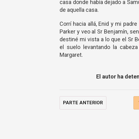
casa donde había dejado a Samu
de aquella casa.
Corrí hacia allá, Enid y mi padre
Parker y veo al Sr Benjamín, se
destiné mi vista a lo que el Sr
el suelo levantando la cabeza
Margaret.
El autor ha dete
PARTE ANTERIOR