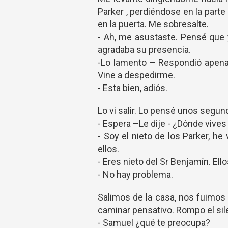
Parker , perdiéndose en la part
en la puerta. Me sobresalte.
- Ah, me asustaste. Pensé que 
agradaba su presencia.
-Lo lamento – Respondió apena
Vine a despedirme.
- Esta bien, adiós.
Lo vi salir. Lo pensé unos segund
- Espera –Le dije - ¿Dónde viv
- Soy el nieto de los Parker, 
ellos.
- Eres nieto del Sr Benjamín. Ell
- No hay problema.
Salimos de la casa, nos fuimos 
caminar pensativo. Rompo el sil
- Samuel ¿qué te preocupa?