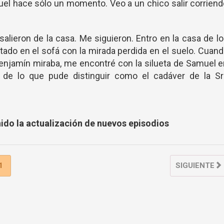
el hace sólo un momento. Veo a un chico salir corrien
 salieron de la casa. Me siguieron. Entro en la casa de l
ntado en el sofá con la mirada perdida en el suelo. Cuan
 Benjamín miraba, me encontré con la silueta de Samuel 
 de lo que pude distinguir como el cadáver de la Sr
nido la actualización de nuevos episodios
1
SIGUIENTE