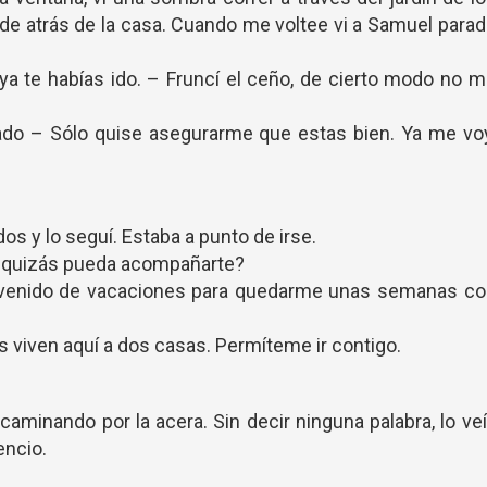
e de atrás de la casa. Cuando me voltee vi a Samuel para
ya te habías ido. – Fruncí el ceño, de cierto modo no 
do – Sólo quise asegurarme que estas bien. Ya me voy
os y lo seguí. Estaba a punto de irse.
es quizás pueda acompañarte?
he venido de vacaciones para quedarme unas semanas c
os viven aquí a dos casas. Permíteme ir contigo.
caminando por la acera. Sin decir ninguna palabra, lo ve
encio.