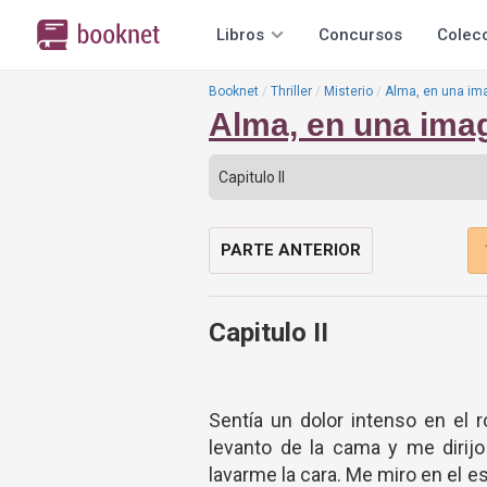
Libros
Concursos
Colec
Booknet
Thriller
Misterio
Alma, en una im
Alma, en una ima
PARTE ANTERIOR
Capitulo II
Sentía un dolor intenso en el 
levanto de la cama y me dirijo
lavarme la cara. Me miro en el 