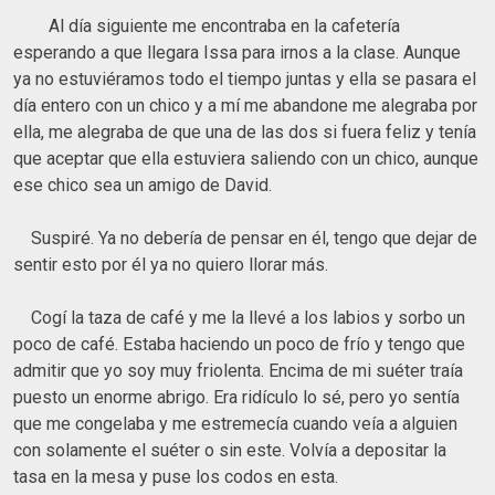
Al día siguiente me encontraba en la cafetería
esperando a que llegara Issa para irnos a la clase. Aunque
ya no estuviéramos todo el tiempo juntas y ella se pasara el
día entero con un chico y a mí me abandone me alegraba por
ella, me alegraba de que una de las dos si fuera feliz y tenía
que aceptar que ella estuviera saliendo con un chico, aunque
ese chico sea un amigo de David.
Suspiré. Ya no debería de pensar en él, tengo que dejar de
sentir esto por él ya no quiero llorar más.
Cogí la taza de café y me la llevé a los labios y sorbo un
poco de café. Estaba haciendo un poco de frío y tengo que
admitir que yo soy muy friolenta. Encima de mi suéter traía
puesto un enorme abrigo. Era ridículo lo sé, pero yo sentía
que me congelaba y me estremecía cuando veía a alguien
con solamente el suéter o sin este. Volvía a depositar la
tasa en la mesa y puse los codos en esta.