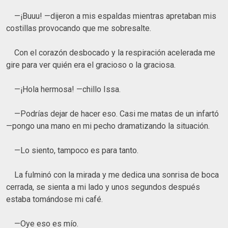
—¡Buuu! —dijeron a mis espaldas mientras apretaban mis
costillas provocando que me sobresalte.
Con el corazón desbocado y la respiración acelerada me
gire para ver quién era el gracioso o la graciosa.
—¡Hola hermosa! —chillo Issa.
—Podrías dejar de hacer eso. Casi me matas de un infartó
—pongo una mano en mi pecho dramatizando la situación.
—Lo siento, tampoco es para tanto.
La fulminó con la mirada y me dedica una sonrisa de boca
cerrada, se sienta a mi lado y unos segundos después
estaba tomándose mi café.
—Oye eso es mío.