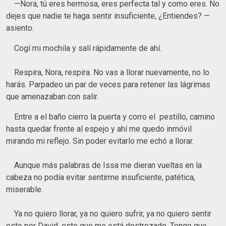
—Nora, tú eres hermosa, eres perfecta tal y como eres. No
dejes que nadie te haga sentir insuficiente, ¿Entiendes? —
asiento.
Cogí mi mochila y salí rápidamente de ahí.
Respira, Nora, respira. No vas a llorar nuevamente, no lo
harás. Parpadeo un par de veces para retener las lágrimas
que amenazaban con salir.
Entre a el baño cierro la puerta y corro el pestillo, camino
hasta quedar frente al espejo y ahí me quedo inmóvil
mirando mi reflejo. Sin poder evitarlo me echó a llorar.
Aunque más palabras de Issa me dieran vueltas en la
cabeza no podía evitar sentirme insuficiente, patética,
miserable.
Ya no quiero llorar, ya no quiero sufrir, ya no quiero sentir
esto por David, esto que me está destrozado. Tengo que