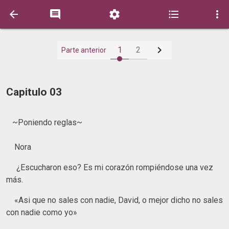






1
2
Parte anterior
Capitulo 03
~Poniendo reglas~
Nora
¿Escucharon eso? Es mi corazón rompiéndose una vez
más.
«Asi que no sales con nadie, David, o mejor dicho no sales
con nadie como yo»