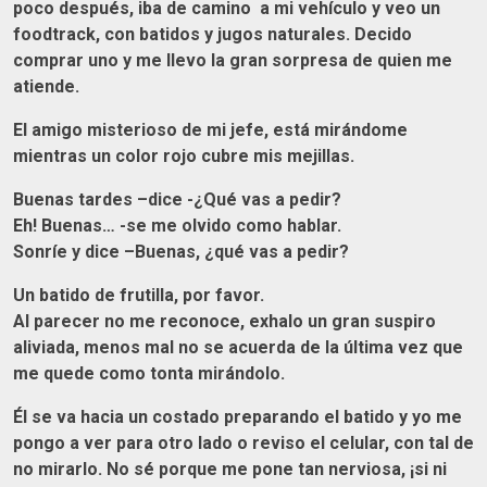
poco después, iba de camino a mi vehículo y veo un
foodtrack, con batidos y jugos naturales. Decido
comprar uno y me llevo la gran sorpresa de quien me
atiende.
El amigo misterioso de mi jefe, está mirándome
mientras un color rojo cubre mis mejillas.
Buenas tardes –dice -¿Qué vas a pedir?
Eh! Buenas… -se me olvido como hablar.
Sonríe y dice –Buenas, ¿qué vas a pedir?
Un batido de frutilla, por favor.
Al parecer no me reconoce, exhalo un gran suspiro
aliviada, menos mal no se acuerda de la última vez que
me quede como tonta mirándolo.
Él se va hacia un costado preparando el batido y yo me
pongo a ver para otro lado o reviso el celular, con tal de
no mirarlo. No sé porque me pone tan nerviosa, ¡si ni