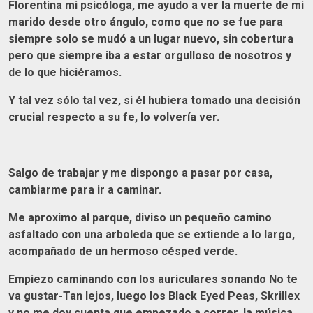
Florentina mi psicóloga, me ayudo a ver la muerte de mi
marido desde otro ángulo, como que no se fue para
siempre solo se mudó a un lugar nuevo, sin cobertura
pero que siempre iba a estar orgulloso de nosotros y
de lo que hiciéramos.
Y tal vez sólo tal vez, si él hubiera tomado una decisión
crucial respecto a su fe, lo volvería ver.
Salgo de trabajar y me dispongo a pasar por casa,
cambiarme para ir a caminar.
Me aproximo al parque, diviso un pequeño camino
asfaltado con una arboleda que se extiende a lo largo,
acompañado de un hermoso césped verde.
Empiezo caminando con los auriculares sonando No te
va gustar-Tan lejos, luego los Black Eyed Peas, Skrillex
y no me doy cuenta que empezado a correr, la música