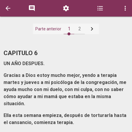






1
2
Parte anterior
CAPITULO 6
UN AÑO DESPUES.
Gracias a Dios estoy mucho mejor, yendo a terapia
martes y jueves a mi psicóloga de la congregación, me
ayuda mucho con mi duelo, con mi culpa, con no saber
cómo ayudar a mi mamá que estaba en la misma
situación.
Ella esta semana empieza, después de torturarla hasta
el cansancio, comienza terapia.