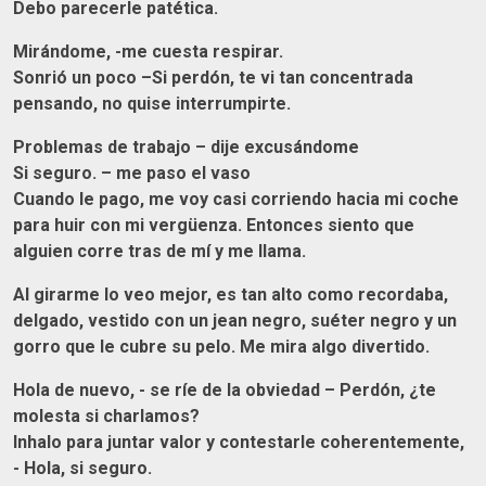
Debo parecerle patética.
Mirándome, -me cuesta respirar.
Sonrió un poco –Si perdón, te vi tan concentrada
pensando, no quise interrumpirte.
Problemas de trabajo – dije excusándome
Si seguro. – me paso el vaso
Cuando le pago, me voy casi corriendo hacia mi coche
para huir con mi vergüenza. Entonces siento que
alguien corre tras de mí y me llama.
Al girarme lo veo mejor, es tan alto como recordaba,
delgado, vestido con un jean negro, suéter negro y un
gorro que le cubre su pelo. Me mira algo divertido.
Hola de nuevo, - se ríe de la obviedad – Perdón, ¿te
molesta si charlamos?
Inhalo para juntar valor y contestarle coherentemente,
- Hola, si seguro.