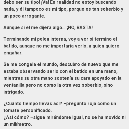
debo ser su tipo! ¡Va! En realidad no estoy buscando
nada, y él tampoco es mi tipo, porque es tan soberbio y
un poco arrogante.
Aunque si el me dijera algo… ¡NO, BASTA!
Terminando mi pelea interna, voy a ver si termino el
batido, aunque no me importaría verlo, a quien quiero
engañar.
Se me congela el mundo, descubro de nuevo que me
estaba observando serio con el batido en una mano,
mientras su otra mano sostenía su cara apoyado en la
ventanilla pero no como la otra vez soberbio, sino
intrigado.
¿Cuánto tiempo llevas así? –pregunto roja como un
tomate personificado.
¿Así cómo? –sigue mirándome igual, no se ha movido ni
un milímetro.