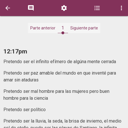





1
Parte anterior
Siguiente parte
12:17pm
Pretendo ser el infinito efímero de algúna mente cerrada
Pretendo ser paz amable del mundo en que inventé para
amar sin ataduras
Pretendo ser mal hombre para las mujeres pero buen
hombre para la ciencia
Pretendo ser político
Pretendo ser la lluvia, la seda, la brisa de invierno, el medio
sol de otoño, puedo ser las playas de Santiago, la infinita