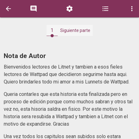





1
Siguiente parte
Nota de Autor
Bienvenidos lectores de Litnet y tambien a esos fieles
lectores de Wattpad que decidieron segurime hasta aqui.
Quiero brindarles todo mi amor a mis Lunnets de Wattpad.
Queria contarles que esta historia esta finalizada pero en
proceso de edición porque como muchos sabran y otros tal
vez no, esta hisoria saldra en fisico. Por este motivo la
historia sera resubida a Wattpad y tambien a Litnet con el
motivo de expandirse. Gracias
Una vez todos los capitulos sean subidos solo estara