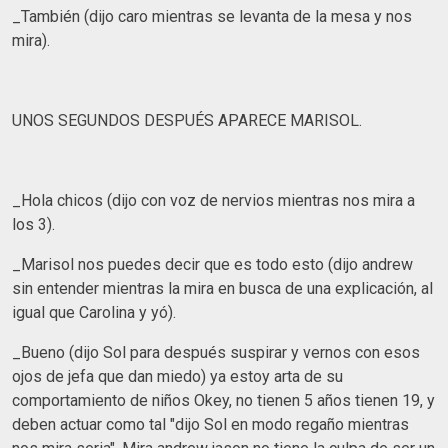
_También (dijo caro mientras se levanta de la mesa y nos
mira).
UNOS SEGUNDOS DESPUÉS APARECE MARISOL.
_Hola chicos (dijo con voz de nervios mientras nos mira a
los 3).
_Marisol nos puedes decir que es todo esto (dijo andrew
sin entender mientras la mira en busca de una explicación, al
igual que Carolina y yó).
_Bueno (dijo Sol para después suspirar y vernos con esos
ojos de jefa que dan miedo) ya estoy arta de su
comportamiento de niños Okey, no tienen 5 años tienen 19, y
deben actuar como tal "dijo Sol en modo regaño mientras