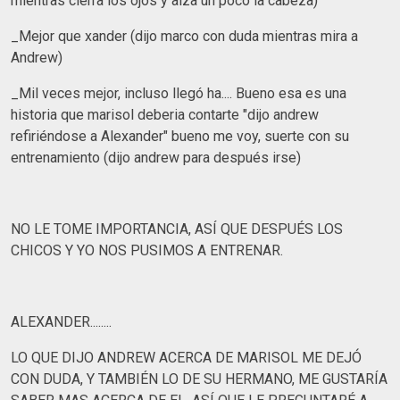
mientras cierra los ojos y alza un poco la cabeza)
_Mejor que xander (dijo marco con duda mientras mira a
Andrew)
_Mil veces mejor, incluso llegó ha.... Bueno esa es una
historia que marisol deberia contarte "dijo andrew
refiriéndose a Alexander" bueno me voy, suerte con su
entrenamiento (dijo andrew para después irse)
NO LE TOME IMPORTANCIA, ASÍ QUE DESPUÉS LOS
CHICOS Y YO NOS PUSIMOS A ENTRENAR.
ALEXANDER........
LO QUE DIJO ANDREW ACERCA DE MARISOL ME DEJÓ
CON DUDA, Y TAMBIÉN LO DE SU HERMANO, ME GUSTARÍA