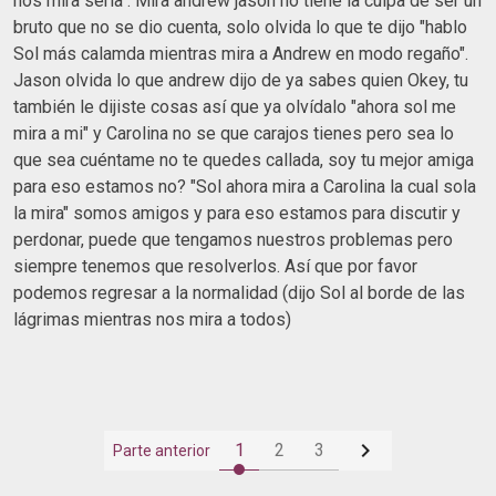
nos mira seria". Mira andrew jason no tiene la culpa de ser un
bruto que no se dio cuenta, solo olvida lo que te dijo "hablo
Sol más calamda mientras mira a Andrew en modo regaño".
Jason olvida lo que andrew dijo de ya sabes quien Okey, tu
también le dijiste cosas así que ya olvídalo "ahora sol me
mira a mi" y Carolina no se que carajos tienes pero sea lo
que sea cuéntame no te quedes callada, soy tu mejor amiga
para eso estamos no? "Sol ahora mira a Carolina la cual sola
la mira" somos amigos y para eso estamos para discutir y
perdonar, puede que tengamos nuestros problemas pero
siempre tenemos que resolverlos. Así que por favor
podemos regresar a la normalidad (dijo Sol al borde de las
lágrimas mientras nos mira a todos)

1
2
3
Parte anterior