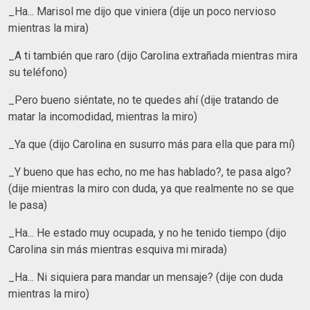
_Ha... Marisol me dijo que viniera (dije un poco nervioso
mientras la mira)
_A ti también que raro (dijo Carolina extrañada mientras mira
su teléfono)
_Pero bueno siéntate, no te quedes ahí (dije tratando de
matar la incomodidad, mientras la miro)
_Ya que (dijo Carolina en susurro más para ella que para mí)
_Y bueno que has echo, no me has hablado?, te pasa algo?
(dije mientras la miro con duda, ya que realmente no se que
le pasa)
_Ha... He estado muy ocupada, y no he tenido tiempo (dijo
Carolina sin más mientras esquiva mi mirada)
_Ha... Ni siquiera para mandar un mensaje? (dije con duda
mientras la miro)