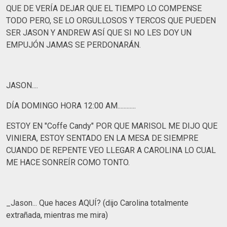
QUE DE VERÍA DEJAR QUE EL TIEMPO LO COMPENSE
TODO PERO, SE LO ORGULLOSOS Y TERCOS QUE PUEDEN
SER JASON Y ANDREW ASÍ QUE SI NO LES DOY UN
EMPUJÓN JAMAS SE PERDONARÁN.
JASON....
DÍA DOMINGO HORA 12:00 AM............
ESTOY EN "Coffe Candy" POR QUE MARISOL ME DIJO QUE
VINIERA, ESTOY SENTADO EN LA MESA DE SIEMPRE
CUANDO DE REPENTE VEO LLEGAR A CAROLINA LO CUAL
ME HACE SONREÍR COMO TONTO.
_Jason... Que haces AQUÍ? (dijo Carolina totalmente
extrañada, mientras me mira)