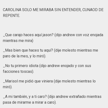
CAROLINA SOLO ME MIRABA SIN ENTENDER, CUNAOD DE
REPENTE.
_Que carajo haces aquí jason? (dijo andrew con voz enojada
mientras me mira)
_Mas bien que haces tu aquí? (dije molesto mientras me
paro de la mes, y lo miró).
_No tu primero idiota (dijo andrew enojado y con sus
facciones toscas).
_Marisol me pidió que viniera (dije molesto mientras lo
miró).
_A mi también, y a ti caro? (dijo andrew extrañado mientras
pasa de mirarme a mirar a caro).