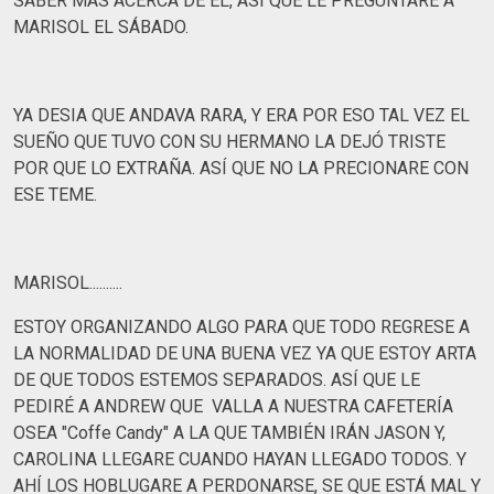
SABER MAS ACERCA DE EL, ASÍ QUE LE PREGUNTARÉ A
MARISOL EL SÁBADO.
YA DESIA QUE ANDAVA RARA, Y ERA POR ESO TAL VEZ EL
SUEÑO QUE TUVO CON SU HERMANO LA DEJÓ TRISTE
POR QUE LO EXTRAÑA. ASÍ QUE NO LA PRECIONARE CON
ESE TEME.
MARISOL..........
ESTOY ORGANIZANDO ALGO PARA QUE TODO REGRESE A
LA NORMALIDAD DE UNA BUENA VEZ YA QUE ESTOY ARTA
DE QUE TODOS ESTEMOS SEPARADOS. ASÍ QUE LE
PEDIRÉ A ANDREW QUE VALLA A NUESTRA CAFETERÍA
OSEA "Coffe Candy" A LA QUE TAMBIÉN IRÁN JASON Y,
CAROLINA LLEGARE CUANDO HAYAN LLEGADO TODOS. Y
AHÍ LOS HOBLUGARE A PERDONARSE, SE QUE ESTÁ MAL Y