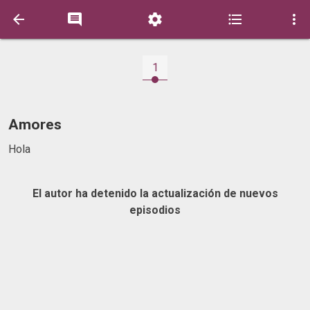





1
Amores
Hola
El autor ha detenido la actualización de nuevos
episodios