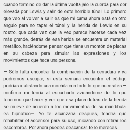
cuando termino de dar la última vuelta jalo la cuerda para ser
elevada por Lewis y salir de este horrible túnel. Lo primero
que veo al volver a salir es que mi cama ahora está en otro
ángulo para no tapar el túnel y la herida de Lewis en su
rostro, que cada vez que la veo parece hacerse cada vez
más grande, detrás de esa herida se encuentra un material
metálico, haciéndome pensar que tiene un montón de placas
en su cabeza para simular las expresiones y los
movimientos que hace una persona.
— Sólo falta encontrar la combinación de la cerradura y ya
podremos escapar, si esta semana encuentro el código
podrías ir alistando una mochila con todo lo que necesites —
confirmo mi teoría al escucharlo avisándome de lo que
tenemos que hacer y ver que esa placa detrás de la herida
se mueve de acuerdo a los movimientos de su mandíbula,
es hipnótico—. Yo te alcanzaría después, tendría que
rehabilitar el ascensor para su uso, iniciando con retirar los
escombros. Por ahora puedes descansar, te lo mereces.