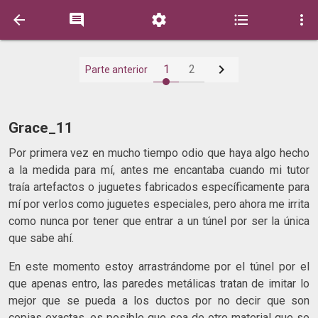






1
2
Parte anterior
Grace_11
Por primera vez en mucho tiempo odio que haya algo hecho
a la medida para mí, antes me encantaba cuando mi tutor
traía artefactos o juguetes fabricados específicamente para
mí por verlos como juguetes especiales, pero ahora me irrita
como nunca por tener que entrar a un túnel por ser la única
que sabe ahí.
En este momento estoy arrastrándome por el túnel por el
que apenas entro, las paredes metálicas tratan de imitar lo
mejor que se pueda a los ductos por no decir que son
copias exactas, es posible que sea de otro material que se