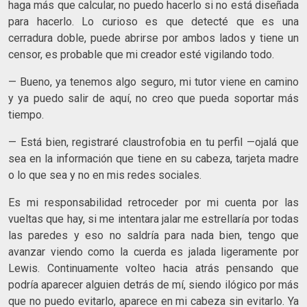
haga más que calcular, no puedo hacerlo si no está diseñada
para hacerlo. Lo curioso es que detecté que es una
cerradura doble, puede abrirse por ambos lados y tiene un
censor, es probable que mi creador esté vigilando todo.
— Bueno, ya tenemos algo seguro, mi tutor viene en camino
y ya puedo salir de aquí, no creo que pueda soportar más
tiempo.
— Está bien, registraré claustrofobia en tu perfil —ojalá que
sea en la información que tiene en su cabeza, tarjeta madre
o lo que sea y no en mis redes sociales.
Es mi responsabilidad retroceder por mi cuenta por las
vueltas que hay, si me intentara jalar me estrellaría por todas
las paredes y eso no saldría para nada bien, tengo que
avanzar viendo como la cuerda es jalada ligeramente por
Lewis. Continuamente volteo hacia atrás pensando que
podría aparecer alguien detrás de mí, siendo ilógico por más
que no puedo evitarlo, aparece en mi cabeza sin evitarlo. Ya