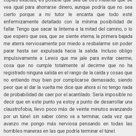
vea igual para ahorrarse dinero, aunque podría que no sea
cierto porque a mi tutor le encanta que todo esté
enfermizamente detallado con la mínima posibilidad de
fallar. Tengo que sacar la linterna a la mitad del camino, o lo
que espero que sea, que se siente eterna; la primera bajada
me aterra nerviosamente por miedo a resbalarme sin poder
parar hasta ser expulsada hacia la salida. Incluso obligo
impulsivamente a Lewis que me jale para evitar caerme,
cosa que no cumple totalmente al decirme que no ha
registrado ninguna salida en el rango de la caída y cosas que
no entiendo muy bien por complicarse demasiado, siendo
peor que al dar la vuelta me dice que ahora sí no tengo nada
de probabilidad de caer por el acantilado. Sería imposible no
decir que en este punto ya estoy a punto de desarrollar una
claustrofobia, llevo poco más de veinte minutos avanzando
por un túnel sin saber cómo va a terminar, cada vez que
avanzo me pongo más nerviosa pensando en todas las
horribles maneras en las que podría terminar el túnel.