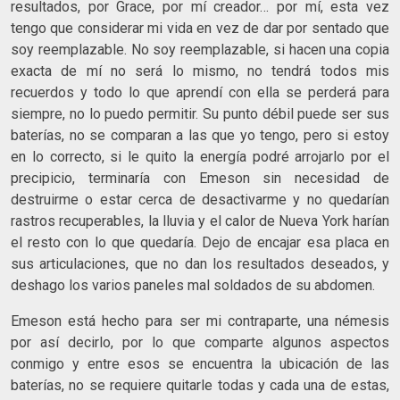
resultados, por Grace, por mí creador… por mí, esta vez
tengo que considerar mi vida en vez de dar por sentado que
soy reemplazable. No soy reemplazable, si hacen una copia
exacta de mí no será lo mismo, no tendrá todos mis
recuerdos y todo lo que aprendí con ella se perderá para
siempre, no lo puedo permitir. Su punto débil puede ser sus
baterías, no se comparan a las que yo tengo, pero si estoy
en lo correcto, si le quito la energía podré arrojarlo por el
precipicio, terminaría con Emeson sin necesidad de
destruirme o estar cerca de desactivarme y no quedarían
rastros recuperables, la lluvia y el calor de Nueva York harían
el resto con lo que quedaría. Dejo de encajar esa placa en
sus articulaciones, que no dan los resultados deseados, y
deshago los varios paneles mal soldados de su abdomen.
Emeson está hecho para ser mi contraparte, una némesis
por así decirlo, por lo que comparte algunos aspectos
conmigo y entre esos se encuentra la ubicación de las
baterías, no se requiere quitarle todas y cada una de estas,