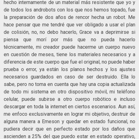
hecho internamente de un material más resistente que yo y
de todos los androbots con los que nos hemos topado, fue
la preparación de dos años de rencor hecha un robot. Me
hace pensar que me tendré que ver obligado a usar el plan
de colisión, no, no debo hacerlo, Grace va a deprimirse si
piensa que morí por más que no pueda hacerlo
técnicamente, mi creador puede hacerme un cuerpo nuevo
en cuestión de meses, tiene los materiales necesarios y a
diferencia de este cuerpo que fue el original, no puede haber
prueba o error, ya están los planos hechos y los ajustes
necesarios guardados en caso de ser destruido. Ella lo
sabe, pero no toma en cuenta que hay una copia actualizada
de todo mi sistema en otro dispositivo móvil, mi teléfono
celular, puede subirse a otro cuerpo robótico e incluso
descargar en toda la internet en ciertos escenarios. Aun así,
me enfoco exclusivamente en lograr mi objetivo, destruir de
alguna manera a Emeson y quedar en estado funcional, no
pudiera decir que en perfecto estado por los daños que
ascienden a 25% del que puedo estar en estado operativo,