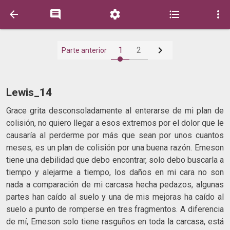






1
2
Parte anterior
Lewis_14
Grace grita desconsoladamente al enterarse de mi plan de
colisión, no quiero llegar a esos extremos por el dolor que le
causaría al perderme por más que sean por unos cuantos
meses, es un plan de colisión por una buena razón. Emeson
tiene una debilidad que debo encontrar, solo debo buscarla a
tiempo y alejarme a tiempo, los daños en mi cara no son
nada a comparación de mi carcasa hecha pedazos, algunas
partes han caído al suelo y una de mis mejoras ha caído al
suelo a punto de romperse en tres fragmentos. A diferencia
de mí, Emeson solo tiene rasguños en toda la carcasa, está