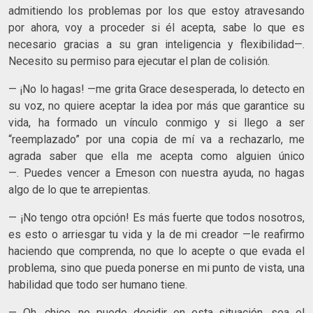
admitiendo los problemas por los que estoy atravesando
por ahora, voy a proceder si él acepta, sabe lo que es
necesario gracias a su gran inteligencia y flexibilidad—.
Necesito su permiso para ejecutar el plan de colisión.
— ¡No lo hagas! —me grita Grace desesperada, lo detecto en
su voz, no quiere aceptar la idea por más que garantice su
vida, ha formado un vínculo conmigo y si llego a ser
“reemplazado” por una copia de mí va a rechazarlo, me
agrada saber que ella me acepta como alguien único
—. Puedes vencer a Emeson con nuestra ayuda, no hagas
algo de lo que te arrepientas.
— ¡No tengo otra opción! Es más fuerte que todos nosotros,
es esto o arriesgar tu vida y la de mi creador —le reafirmo
haciendo que comprenda, no que lo acepte o que evada el
problema, sino que pueda ponerse en mi punto de vista, una
habilidad que todo ser humano tiene.
— Oh, chico, no puedo decidir en esta situación, sea el