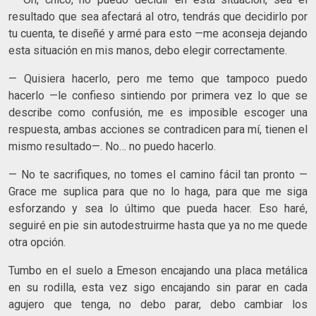
resultado que sea afectará al otro, tendrás que decidirlo por
tu cuenta, te diseñé y armé para esto —me aconseja dejando
esta situación en mis manos, debo elegir correctamente.
— Quisiera hacerlo, pero me temo que tampoco puedo
hacerlo —le confieso sintiendo por primera vez lo que se
describe como confusión, me es imposible escoger una
respuesta, ambas acciones se contradicen para mí, tienen el
mismo resultado—. No… no puedo hacerlo.
— No te sacrifiques, no tomes el camino fácil tan pronto —
Grace me suplica para que no lo haga, para que me siga
esforzando y sea lo último que pueda hacer. Eso haré,
seguiré en pie sin autodestruirme hasta que ya no me quede
otra opción.
Tumbo en el suelo a Emeson encajando una placa metálica
en su rodilla, esta vez sigo encajando sin parar en cada
agujero que tenga, no debo parar, debo cambiar los