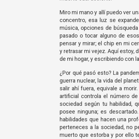
Miro mi mano y allí puedo ver un
concentro, esa luz se expande
música, opciones de búsqueda 
pasado o tocar alguno de esos
pensar y mirar; el chip en mi ce
y retrasar mi vejez. Aquí estoy, d
de mi hogar, y escribiendo con l
¿Por qué pasó esto? La pandemi
guerra nuclear, la vida del plan
salir ahí fuera, equivale a mor
artificial controla el número 
sociedad según tu habilidad, q
posee ninguna; es descartado. 
habilidades que hacen una prof
perteneces a la sociedad, no p
muerto que estorba y por ello t