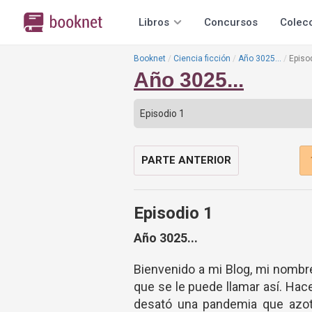
Libros
Concursos
Colec
Booknet
Ciencia ficción
Año 3025...
Episo
Año 3025...
PARTE ANTERIOR
Episodio 1
Año 3025...
Bienvenido a mi Blog, mi nombr
que se le puede llamar así. Hac
desató una pandemia que azotó