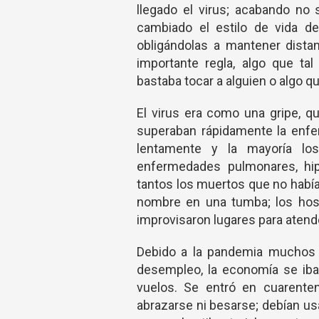
llegado el virus; acabando no
cambiado el estilo de vida d
obligándolas a mantener dista
importante regla, algo que ta
bastaba tocar a alguien o algo q
El virus era como una gripe, qu
superaban rápidamente la enfe
lentamente y la mayoría l
enfermedades pulmonares, hipe
tantos los muertos que no habí
nombre en una tumba; los hosp
improvisaron lugares para aten
Debido a la pandemia muchos 
desempleo, la economía se iba 
vuelos. Se entró en cuarenten
abrazarse ni besarse; debían usa