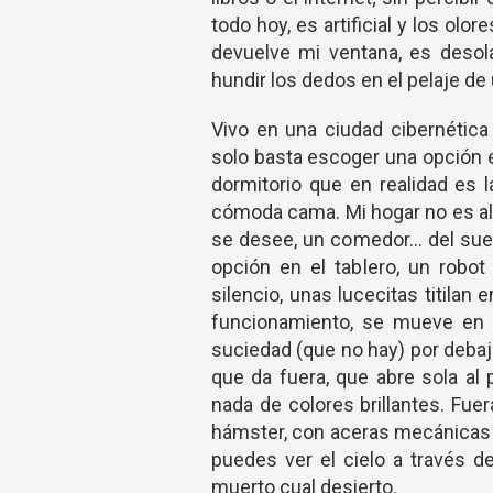
todo hoy, es artificial y los olo
devuelve mi ventana, es desola
hundir los dedos en el pelaje de
Vivo en una ciudad cibernética
solo basta escoger una opción en
dormitorio que en realidad es l
cómoda cama. Mi hogar no es al
se desee, un comedor... del sue
opción en el tablero, un robot
silencio, unas lucecitas titila
funcionamiento, se mueve en cí
suciedad (que no hay) por debaj
que da fuera, que abre sola al 
nada de colores brillantes. Fue
hámster, con aceras mecánicas q
puedes ver el cielo a través d
muerto cual desierto.