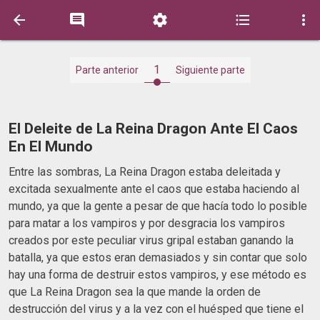





1
Parte anterior
Siguiente parte
El Deleite de La Reina Dragon Ante El Caos
En El Mundo
Entre las sombras, La Reina Dragon estaba deleitada y
excitada sexualmente ante el caos que estaba haciendo al
mundo, ya que la gente a pesar de que hacía todo lo posible
para matar a los vampiros y por desgracia los vampiros
creados por este peculiar virus gripal estaban ganando la
batalla, ya que estos eran demasiados y sin contar que solo
hay una forma de destruir estos vampiros, y ese método es
que La Reina Dragon sea la que mande la orden de
destrucción del virus y a la vez con el huésped que tiene el