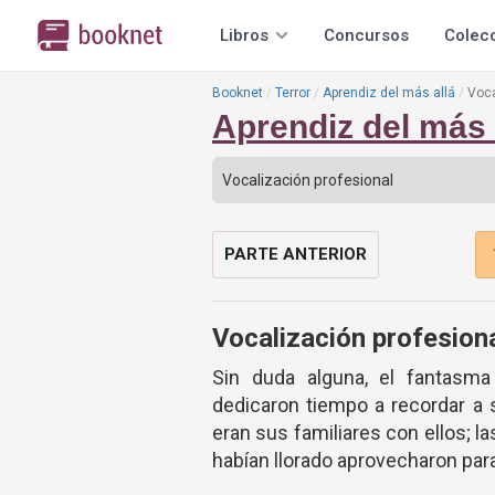
Libros
Concursos
Colec
Booknet
Terror
Aprendiz del más allá
Voca
Aprendiz del más 
PARTE ANTERIOR
Vocalización profesion
Sin duda alguna, el fantasma 
dedicaron tiempo a recordar a 
eran sus familiares con ellos; l
habían llorado aprovecharon par