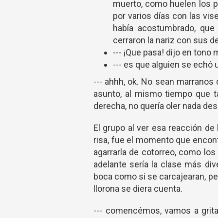
muerto, como huelen los pe
por varios días con las vis
había acostumbrado, que
cerraron la nariz con sus d
--- ¡Que pasa! dijo en tono
--- es que alguien se echó 
--- ahhh, ok. No sean marranos d
asunto, al mismo tiempo que 
derecha, no quería oler nada de
El grupo al ver esa reacción de
risa, fue el momento que encont
agarrarla de cotorreo, como lo
adelante sería la clase más div
boca como si se carcajearan, per
llorona se diera cuenta.
--- comencémos, vamos a gritar