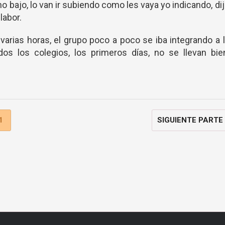
bajo, lo van ir subiendo como les vaya yo indicando, di
labor.
varias horas, el grupo poco a poco se iba integrando a 
os los colegios, los primeros días, no se llevan bien
1
SIGUIENTE PARTE