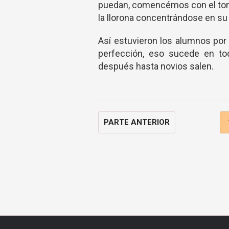
puedan, comencémos con el tono 
la llorona concentrándose en su 
Así estuvieron los alumnos por 
perfección, eso sucede en tod
después hasta novios salen.
PARTE ANTERIOR