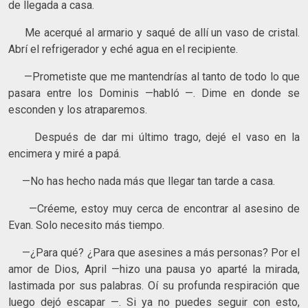
de llegada a casa.
Me acerqué al armario y saqué de allí un vaso de cristal.
Abrí el refrigerador y eché agua en el recipiente.
—Prometiste que me mantendrías al tanto de todo lo que
pasara entre los Dominis —habló —. Dime en donde se
esconden y los atraparemos.
Después de dar mi último trago, dejé el vaso en la
encimera y miré a papá.
—No has hecho nada más que llegar tan tarde a casa.
—Créeme, estoy muy cerca de encontrar al asesino de
Evan. Solo necesito más tiempo.
—¿Para qué? ¿Para que asesines a más personas? Por el
amor de Dios, April —hizo una pausa yo aparté la mirada,
lastimada por sus palabras. Oí su profunda respiración que
luego dejó escapar —. Si ya no puedes seguir con esto,