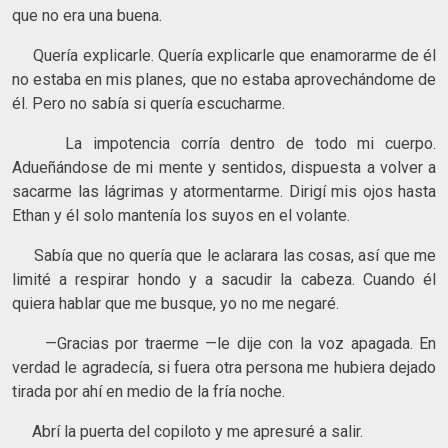
que no era una buena.
Quería explicarle. Quería explicarle que enamorarme de él
no estaba en mis planes, que no estaba aprovechándome de
él. Pero no sabía si quería escucharme.
La impotencia corría dentro de todo mi cuerpo.
Adueñándose de mi mente y sentidos, dispuesta a volver a
sacarme las lágrimas y atormentarme. Dirigí mis ojos hasta
Ethan y él solo mantenía los suyos en el volante.
Sabía que no quería que le aclarara las cosas, así que me
limité a respirar hondo y a sacudir la cabeza. Cuando él
quiera hablar que me busque, yo no me negaré.
—Gracias por traerme —le dije con la voz apagada. En
verdad le agradecía, si fuera otra persona me hubiera dejado
tirada por ahí en medio de la fría noche.
Abrí la puerta del copiloto y me apresuré a salir.