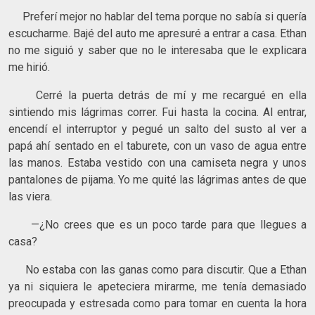
Preferí mejor no hablar del tema porque no sabía si quería
escucharme. Bajé del auto me apresuré a entrar a casa. Ethan
no me siguió y saber que no le interesaba que le explicara
me hirió.
Cerré la puerta detrás de mí y me recargué en ella
sintiendo mis lágrimas correr. Fui hasta la cocina. Al entrar,
encendí el interruptor y pegué un salto del susto al ver a
papá ahí sentado en el taburete, con un vaso de agua entre
las manos. Estaba vestido con una camiseta negra y unos
pantalones de pijama. Yo me quité las lágrimas antes de que
las viera.
—¿No crees que es un poco tarde para que llegues a
casa?
No estaba con las ganas como para discutir. Que a Ethan
ya ni siquiera le apeteciera mirarme, me tenía demasiado
preocupada y estresada como para tomar en cuenta la hora