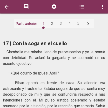






1
2
3
4
5
Parte anterior
17 | Con la soga en el cuello
Glambolia me miraba lleno de preocupación y yo le sonría
con debilidad. Se aclaró la garganta y se acomodó en su
asiento ejecutivo.
—¿Qué ocurrió después, April?
Ethan aparcó en frente de casa. Su silencio era
estresante y frustrante. Estaba segura de que se sentía muy
decepcionado de mí y que se confundiría respecto a mis
intenciones con él. Mi pulso estaba acelerado y estaba
asustada por la situación, por la reacción que tomaría. Sabía