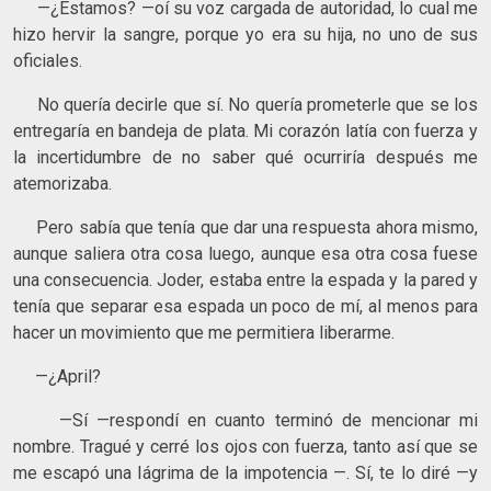
—¿Estamos? —oí su voz cargada de autoridad, lo cual me
hizo hervir la sangre, porque yo era su hija, no uno de sus
oficiales.
No quería decirle que sí. No quería prometerle que se los
entregaría en bandeja de plata. Mi corazón latía con fuerza y
la incertidumbre de no saber qué ocurriría después me
atemorizaba.
Pero sabía que tenía que dar una respuesta ahora mismo,
aunque saliera otra cosa luego, aunque esa otra cosa fuese
una consecuencia. Joder, estaba entre la espada y la pared y
tenía que separar esa espada un poco de mí, al menos para
hacer un movimiento que me permitiera liberarme.
—¿April?
—Sí —respondí en cuanto terminó de mencionar mi
nombre. Tragué y cerré los ojos con fuerza, tanto así que se
me escapó una lágrima de la impotencia —. Sí, te lo diré —y