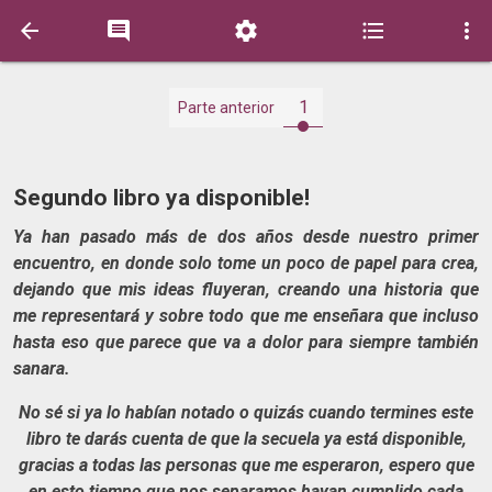





1
Parte anterior
Segundo libro ya disponible!
Ya han pasado más de dos años desde nuestro primer
encuentro, en donde solo tome un poco de papel para crea,
dejando que mis ideas fluyeran, creando una historia que
me representará y sobre todo que me enseñara que incluso
hasta eso que parece que va a dolor para siempre también
sanara.
No sé si ya lo habían notado o quizás cuando termines este
libro te darás cuenta de que la secuela ya está disponible,
gracias a todas las personas que me esperaron, espero que
en esto tiempo que nos separamos hayan cumplido cada