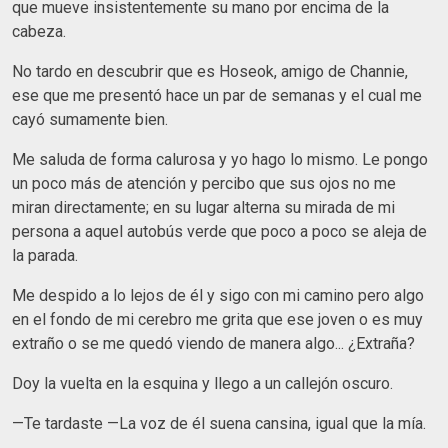
que mueve insistentemente su mano por encima de la
cabeza.
No tardo en descubrir que es Hoseok, amigo de Channie,
ese que me presentó hace un par de semanas y el cual me
cayó sumamente bien.
Me saluda de forma calurosa y yo hago lo mismo. Le pongo
un poco más de atención y percibo que sus ojos no me
miran directamente; en su lugar alterna su mirada de mi
persona a aquel autobús verde que poco a poco se aleja de
la parada.
Me despido a lo lejos de él y sigo con mi camino pero algo
en el fondo de mi cerebro me grita que ese joven o es muy
extraño o se me quedó viendo de manera algo... ¿Extraña?
Doy la vuelta en la esquina y llego a un callejón oscuro.
—Te tardaste —La voz de él suena cansina, igual que la mía.