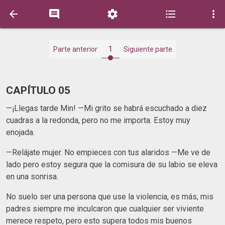





1
Parte anterior
Siguiente parte
CAPÍTULO 05
—¡Llegas tarde Min! —Mi grito se habrá escuchado a diez
cuadras a la redonda, pero no me importa. Estoy muy
enojada.
—Relájate mujer. No empieces con tus alaridos —Me ve de
lado pero estoy segura que la comisura de su labio se eleva
en una sonrisa.
No suelo ser una persona que use la violencia, es más, mis
padres siempre me inculcaron que cualquier ser viviente
merece respeto, pero esto supera todos mis buenos