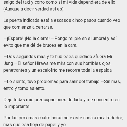
salgo del taxi y corro como si mi vida dependiera de ello
(Aunque a decir verdad así es).
La puerta indicada está a escasos cinco pasos cuando veo
que comienza a cerrarse.
—¡Espere! ¡No la cierre! —Pongo mi pie en el umbral y así
evito que me dé de bruces en la cara.
—Dos segundos más y te hubieses quedado afuera Mi
Jung —El señor Hirawa me mira con sus horribles ojos
penetrantes y un escalofrío me recorre toda la espalda.
—Lo siento, tuve problemas para salir del trabajo —Sin más,
entro y tomo asiento.
Dejo todas mis preocupaciones de lado y me concentro en
lo importante.
Por las próximas cuatro horas no existe nada a mi alrededor,
más que esa hoja de papel y yo.