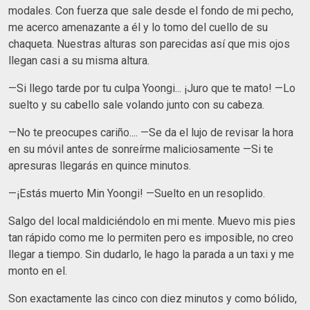
modales. Con fuerza que sale desde el fondo de mi pecho,
me acerco amenazante a él y lo tomo del cuello de su
chaqueta. Nuestras alturas son parecidas así que mis ojos
llegan casi a su misma altura.
—Si llego tarde por tu culpa Yoongi... ¡Juro que te mato! —Lo
suelto y su cabello sale volando junto con su cabeza.
—No te preocupes cariño.... —Se da el lujo de revisar la hora
en su móvil antes de sonreírme maliciosamente —Si te
apresuras llegarás en quince minutos.
—¡Estás muerto Min Yoongi! —Suelto en un resoplido.
Salgo del local maldiciéndolo en mi mente. Muevo mis pies
tan rápido como me lo permiten pero es imposible, no creo
llegar a tiempo. Sin dudarlo, le hago la parada a un taxi y me
monto en el.
Son exactamente las cinco con diez minutos y como bólido,