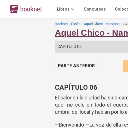
Libros
Concursos
Colec
Booknet
Fanfic
Aquel Chico - Namjoon
CA
Aquel Chico - Na
PARTE ANTERIOR
CAPÍTULO 06
El calor en la ciudad ha sido ca
que me cale en todo el cuerpo,
umbral del local y hablan por lo a
—Bienvenido —La voz de ella res