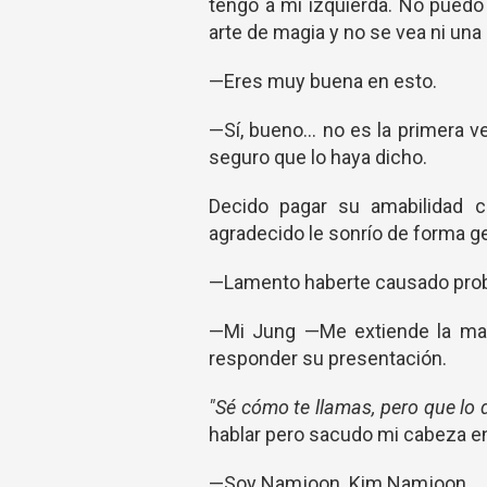
tengo a mi izquierda. No pued
arte de magia y no se vea ni una 
—Eres muy buena en esto.
—Sí, bueno... no es la primera 
seguro que lo haya dicho.
Decido pagar su amabilidad 
agradecido le sonrío de forma g
—Lamento haberte causado prob
—Mi Jung —Me extiende la man
responder su presentación.
"Sé cómo te llamas, pero que lo 
hablar pero sacudo mi cabeza en
—Soy Namjoon. Kim Namjoon.