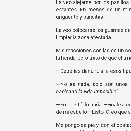
La veo alejarse por los pasillo
estantes. En menos de un minu
ungüento y banditas.
La veo colocarse los guantes de
limpiar la zona afectada.
Mis reacciones son las de un c
la herida, pero trato de que ella n
—Deberías denunciar a esos tipos
—No es nada, solo son unos c
haciendo la vida imposible"
—Yo que tú, lo haría —Finaliza
de mi cabello —Listo. Creo que 
Me pongo de pie y, con el cost