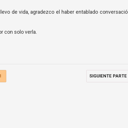
llevo de vida, agradezco el haber entablado conversaci
r con solo verla.
1
SIGUIENTE PARTE