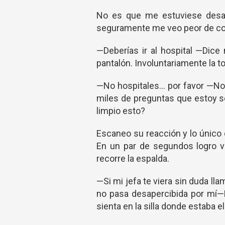
No es que me estuviese desang
seguramente me veo peor de c
—Deberías ir al hospital —Dice 
pantalón. Involuntariamente la t
—No hospitales... por favor —N
miles de preguntas que estoy 
limpio esto?
Escaneo su reacción y lo único 
En un par de segundos logro vi
recorre la espalda.
—Si mi jefa te viera sin duda lla
no pasa desapercibida por mí—
sienta en la silla donde estaba 