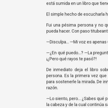
está sumida en un libro que tien
El simple hecho de escucharla 
Fui una pésima persona y no qu
pueda hacer. Con paso titubeant
—Disculpa... —Mi voz es apenas 
—¿En qué puedo...? —La pregunt
¡¿Pero qué rayos te pasó?!
De inmediato deja el libro so
persona. Es la primera vez que
para sostenerle la mirada. De i
razón.
—Lo siento, pero... ¿Sabes qué 
la cabeza y de la cual continúa 