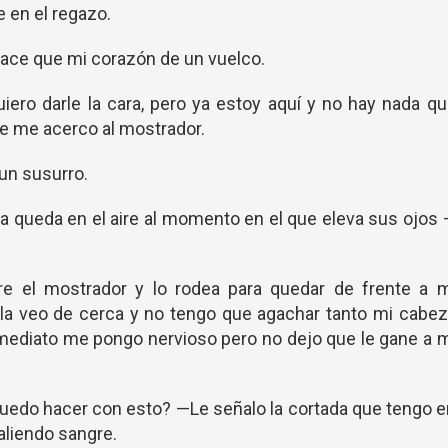
e en el regazo.
hace que mi corazón de un vuelco.
iero darle la cara, pero ya estoy aquí y no hay nada q
e me acerco al mostrador.
un susurro.
a queda en el aire al momento en el que eleva sus ojos
bre el mostrador y lo rodea para quedar de frente a m
 la veo de cerca y no tengo que agachar tanto mi cabe
nmediato me pongo nervioso pero no dejo que le gane a 
puedo hacer con esto? —Le señalo la cortada que tengo 
saliendo sangre.