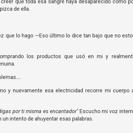
o creer que toda esa sangre haya desaparecido como po
pizca de ella.
vez que lo hago —Eso último lo dice tan bajo que no est
comprando los productos que usó en mi y realment
enuina.
lemas....
o y nuevamente esa electricidad recorre mi cuerpo a
digas por ti misma es encantador"
Escucho mi voz intern
 un intento de ahuyentar esas palabras.