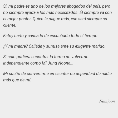
Sí, mi padre es uno de los mejores abogados del país, pero
no siempre ayuda a los más necesitados. Él siempre va con
el mejor postor. Quien le pague más, ese será siempre su
cliente.
Estoy harto y cansado de escucharlo todo el tiempo.
¿Y mi madre? Callada y sumisa ante su exigente marido.
Si solo pudiera encontrar la forma de volverme
independiente como Mi Jung Noona...
Mi sueño de convertirme en escritor no dependerá de nadie
más que de mí.
𝑁𝑎𝑚𝑗𝑜𝑜𝑛