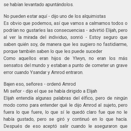
se habían levantado apuntándolos.
No pueden estar aquí - dijo uno de los alquimistas
Es obvio que podemos, así que vamos a calmarnos todos o
podrían no gustarles las consecuencias - advirtió Elijah, pero
al ver la mirada del individuo, sonrió - Estoy seguro que
saben quién soy, de manera que les sugiero no fastidiarme,
porque también saben lo que les puede suceder
Como aquellos eran hijos de Ylwyn, no eran los más
sensatos del mundo y estaban a punto de cometer un grave
error cuando Ysandar y Amrod entraron.
Bajen eso, señores - ordenó Amrod
Mi señor - dijo el que se había dirigido a Elijah
Elijah entendía algunas palabras del élfico, pero de ningún
modo como para entender qué le dijo Amrod al sujeto, pero
fuera lo que fuere, lo que sí le quedó claro fue que no le
había gustado, pero se giró y continuó en lo que hacía.
Después de eso aceptó salir cuando le aseguraron que