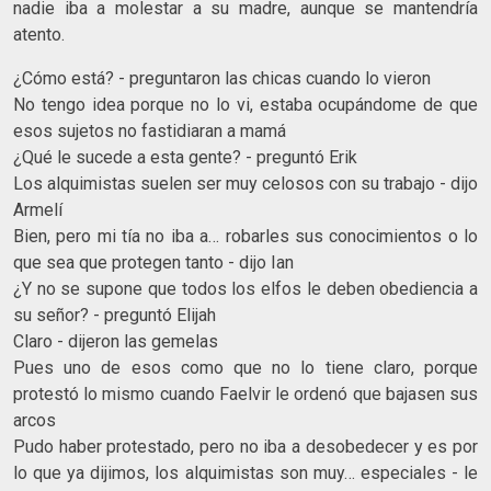
nadie iba a molestar a su madre, aunque se mantendría
atento.
¿Cómo está? - preguntaron las chicas cuando lo vieron
No tengo idea porque no lo vi, estaba ocupándome de que
esos sujetos no fastidiaran a mamá
¿Qué le sucede a esta gente? - preguntó Erik
Los alquimistas suelen ser muy celosos con su trabajo - dijo
Armelí
Bien, pero mi tía no iba a… robarles sus conocimientos o lo
que sea que protegen tanto - dijo Ian
¿Y no se supone que todos los elfos le deben obediencia a
su señor? - preguntó Elijah
Claro - dijeron las gemelas
Pues uno de esos como que no lo tiene claro, porque
protestó lo mismo cuando Faelvir le ordenó que bajasen sus
arcos
Pudo haber protestado, pero no iba a desobedecer y es por
lo que ya dijimos, los alquimistas son muy… especiales - le