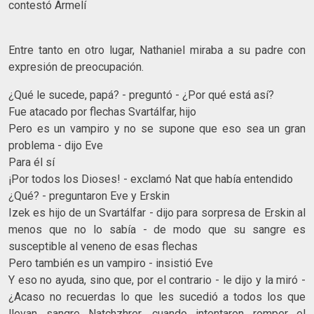
contestó Armelí
Entre tanto en otro lugar, Nathaniel miraba a su padre con
expresión de preocupación.
¿Qué le sucede, papá? - preguntó - ¿Por qué está así?
Fue atacado por flechas Svartálfar, hijo
Pero es un vampiro y no se supone que eso sea un gran
problema - dijo Eve
Para él sí
¡Por todos los Dioses! - exclamó Nat que había entendido
¿Qué? - preguntaron Eve y Erskin
Izek es hijo de un Svartálfar - dijo para sorpresa de Erskin al
menos que no lo sabía - de modo que su sangre es
susceptible al veneno de esas flechas
Pero también es un vampiro - insistió Eve
Y eso no ayuda, sino que, por el contrario - le dijo y la miró -
¿Acaso no recuerdas lo que les sucedió a todos los que
llevan sangre Natchzhrer, cuando intentaron romper el