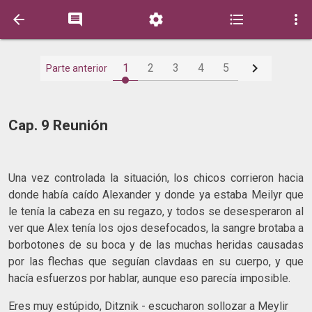






1
2
3
4
5
Parte anterior
Cap. 9 Reunión
Una vez controlada la situación, los chicos corrieron hacia
donde había caído Alexander y donde ya estaba Meilyr que
le tenía la cabeza en su regazo, y todos se desesperaron al
ver que Alex tenía los ojos desefocados, la sangre brotaba a
borbotones de su boca y de las muchas heridas causadas
por las flechas que seguían clavdaas en su cuerpo, y que
hacía esfuerzos por hablar, aunque eso parecía imposible.
Eres muy estúpido, Ditznik - escucharon sollozar a Meylir