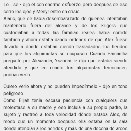
Lo… sé - dijo él con enorme esfuerzo, pero después de eso
cerró los ojos y Meilyr entró en crisis
Alaric, que se había desembarazado de quienes intentaban
mantenerlo fuera del alcance y de los krigers que
custodiaban a todas las familias reales, había corrido
también y ahora estaba dando órdenes de que Alex fuese
llevado a donde estaban siendo trasladados los heridos
para que los alquimistas se ocupasen. Cuando Samantha
preguntó por Alexander, Ysandar le dijo que estaba siendo
atendido y que en cuanto los alquimistas terminasen,
podrían verlo.
Quiero verlo ahora y no pueden impedírmelo - dijo en tono
peligroso
Como Elijah tenía escasa paciencia con cualquiera que
molestase a su madre y eso incluía a su propio padre, la
sujetó y rastreó a toda velocidad dónde estaba Alex, de
modo que un momento después ella estaba en la sala
donde atendían a los heridos y más de una docena de arcos