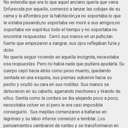
No entendía que era lo que aquel anciano quería que viera.
Enfurecida por aquello, comenzó a lanzar las cobijas de su
cama y la alfombra por la habitación,ya no soportaba lo que
le estaba pasando,no soportaba ver morir a sus amigos,no
soportaba ver espíritus todo el tiempo y no soportaba no
encontrar respuestas. Cerró sus manos en un puño,tan
fuerte que empezaron a sangrar, sus ojos reflejaban furia y
dolor.
No quería seguir viviendo en aquella incógnita, necesitaba
esa respuestas. Pero no había nada que pudiera ayudarla. Su
cuerpo cayó hacia atrás como peso muerto, quedando
sentada en una esquina, sus piernas subieron hacia su
pecho y ocultó su cara en sus rodillas. Sus manos se
detuvieron en su cabello, agarrando mechones y tirando de
ellos. Sentía como la cordura se iba alejando poco a poco,
necesitaba volver en sí pero le era casi imposible
conseguirlo. Sus mejillas comenzaron a bañarse en
lágrimas y su labio inferior comenzó a temblar. Los
pensamientos cambiaron de rumbo y se transformaron en