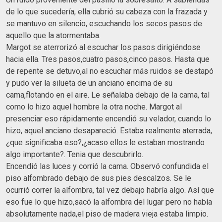
de lo que sucedería, ella cubrió su cabeza con la frazada y
se mantuvo en silencio, escuchando los secos pasos de
aquello que la atormentaba.
Margot se aterrorizó al escuchar los pasos dirigiéndose
hacia ella. Tres pasos,cuatro pasos,cinco pasos. Hasta que
de repente se detuvo,al no escuchar más ruidos se destapó
y pudo ver la silueta de un anciano encima de su
cama,flotando en el aire. Le señalaba debajo de la cama, tal
como lo hizo aquel hombre la otra noche. Margot al
presenciar eso rápidamente encendió su velador, cuando lo
hizo, aquel anciano desapareció. Estaba realmente aterrada,
¿que significaba eso?,¿acaso ellos le estaban mostrando
algo importante?. Tenia que descubrirlo.
Encendió las luces y corrió la cama. Observó confundida el
piso alfombrado debajo de sus pies descalzos. Se le
ocurrió correr la alfombra, tal vez debajo habría algo. Así que
eso fue lo que hizo,sacó la alfombra del lugar pero no había
absolutamente nada,el piso de madera vieja estaba limpio.