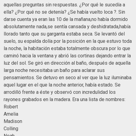
aquellas preguntas sin respuestas. ¿Por qué le sucedía a
ella? ¿Por qué no se detenía? ¿Se había vuelto loca ?. Sin
darse cuenta ya eran las 10 de la mañana,no había dormido
absolutamente nada,se sentía cansada y deshidratada,había
llorado tanto que su garganta estaba seca. Se levantó del
suelo, su espalda dolía por la posición en la que estuvo toda
la noche, la habitación estaba totalmente obscura por lo que
caminó hacia la ventana y abrió las cortinas dejando entrar la
luz del sol. Se giró en dirección al baño, después de aquella
larga noche necesitaba un baño para aclarar sus
pensamientos. Se detuvo en seco al ver que la luz iluminaba
aquel lugar en el que la noche anterior, había estado. Se
arrodilló frente a éste y observó con incredulidad los
rayones grabados en la madera. Era una lista de nombres:
Robert
Amelia
Madison
Colling
Noah