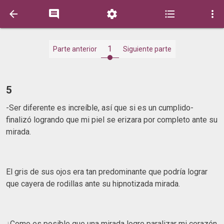





1
Parte anterior
Siguiente parte
5
-Ser diferente es increíble, así que si es un cumplido-
finalizó logrando que mi piel se erizara por completo ante su
mirada.
El gris de sus ojos era tan predominante que podría lograr
que cayera de rodillas ante su hipnotizada mirada.
¿Como es posible que una mirada logre paralizar mi corazón