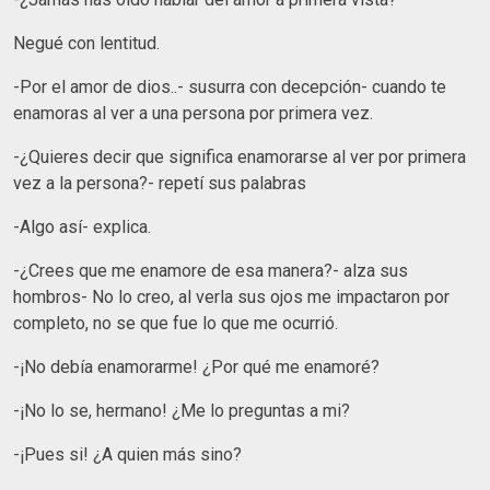
Negué con lentitud.
-Por el amor de dios..- susurra con decepción- cuando te
enamoras al ver a una persona por primera vez.
-¿Quieres decir que significa enamorarse al ver por primera
vez a la persona?- repetí sus palabras
-Algo así- explica.
-¿Crees que me enamore de esa manera?- alza sus
hombros- No lo creo, al verla sus ojos me impactaron por
completo, no se que fue lo que me ocurrió.
-¡No debía enamorarme! ¿Por qué me enamoré?
-¡No lo se, hermano! ¿Me lo preguntas a mi?
-¡Pues si! ¿A quien más sino?