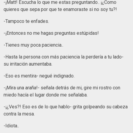
-¡Matt! Escucha lo que me estas preguntando.. ¡¿Como
quieres que sepa por que te enamoraste si no soy tu?!
-Tampoco te enfades.
-¡Entonces no me hagas preguntas estúpidas!
-Tienes muy poca paciencia..
-Hasta la persona con más paciencia la perdería a tu lado-
su irritación aumentaba.
-Eso es mentira- negué indignado.
-¡Mira una araña!- señala detrás de mi, gire mi rostro con
miedo hacía el lugar donde me señalaba.
-¡¿Ves?! Eso es de lo que hablo- grita golpeando su cabeza
contra la mesa.
-Idiota..