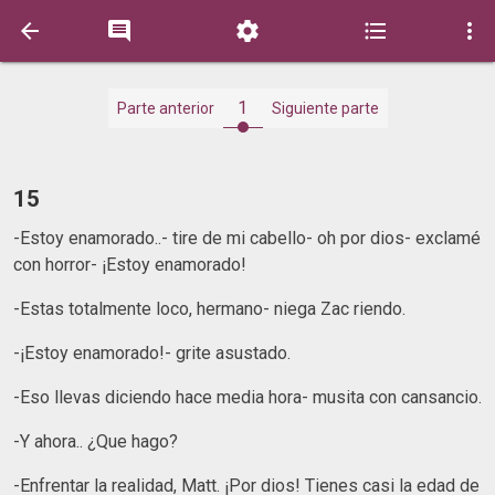





1
Parte anterior
Siguiente parte
15
-Estoy enamorado..- tire de mi cabello- oh por dios- exclamé
con horror- ¡Estoy enamorado!
-Estas totalmente loco, hermano- niega Zac riendo.
-¡Estoy enamorado!- grite asustado.
-Eso llevas diciendo hace media hora- musita con cansancio.
-Y ahora.. ¿Que hago?
-Enfrentar la realidad, Matt. ¡Por dios! Tienes casi la edad de