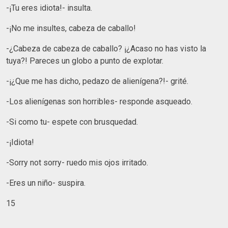
-¡Tu eres idiota!- insulta.
-¡No me insultes, cabeza de caballo!
-¿Cabeza de cabeza de caballo? ¡¿Acaso no has visto la
tuya?! Pareces un globo a punto de explotar.
-¡¿Que me has dicho, pedazo de alienígena?!- grité.
-Los alienígenas son horribles- responde asqueado.
-Si como tu- espete con brusquedad.
-¡Idiota!
-Sorry not sorry- ruedo mis ojos irritado.
-Eres un niño- suspira.
15