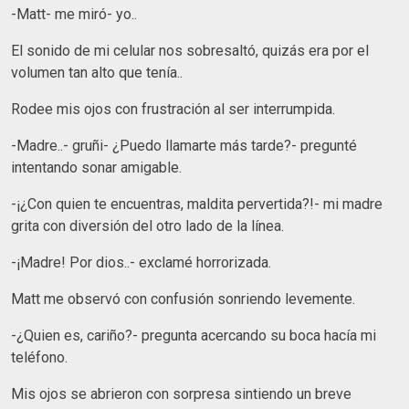
-Matt- me miró- yo..
El sonido de mi celular nos sobresaltó, quizás era por el
volumen tan alto que tenía..
Rodee mis ojos con frustración al ser interrumpida.
-Madre..- gruñi- ¿Puedo llamarte más tarde?- pregunté
intentando sonar amigable.
-¡¿Con quien te encuentras, maldita pervertida?!- mi madre
grita con diversión del otro lado de la línea.
-¡Madre! Por dios..- exclamé horrorizada.
Matt me observó con confusión sonriendo levemente.
-¿Quien es, cariño?- pregunta acercando su boca hacía mi
teléfono.
Mis ojos se abrieron con sorpresa sintiendo un breve