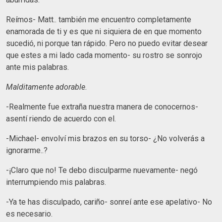
Reímos- Matt.. también me encuentro completamente
enamorada de ti y es que ni siquiera de en que momento
sucedió, ni porque tan rápido. Pero no puedo evitar desear
que estes a mi lado cada momento- su rostro se sonrojo
ante mis palabras.
Malditamente
adorable
.
-Realmente fue extraña nuestra manera de conocernos-
asentí riendo de acuerdo con el.
-Michael- envolví mis brazos en su torso- ¿No volverás a
ignorarme..?
-¡Claro que no! Te debo disculparme nuevamente- negó
interrumpiendo mis palabras.
-Ya te has disculpado, cariño- sonreí ante ese apelativo- No
es necesario.