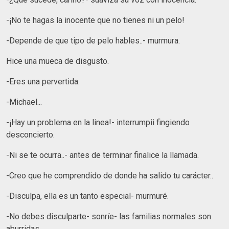
-¡No te hagas la inocente que no tienes ni un pelo!
-Depende de que tipo de pelo hables..- murmura.
Hice una mueca de disgusto.
-Eres una pervertida.
-Michael...
-¡Hay un problema en la linea!- interrumpii fingiendo
desconcierto.
-Ni se te ocurra..- antes de terminar finalice la llamada.
-Creo que he comprendido de donde ha salido tu carácter..
-Disculpa, ella es un tanto especial- murmuré.
-No debes disculparte- sonríe- las familias normales son
aburridas.