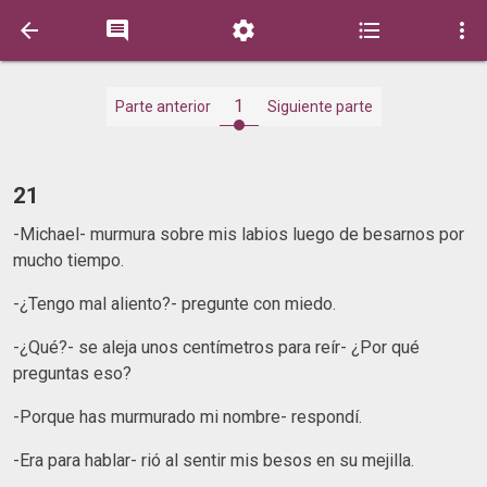





1
Parte anterior
Siguiente parte
21
-Michael- murmura sobre mis labios luego de besarnos por
mucho tiempo.
-¿Tengo mal aliento?- pregunte con miedo.
-¿Qué?- se aleja unos centímetros para reír- ¿Por qué
preguntas eso?
-Porque has murmurado mi nombre- respondí.
-Era para hablar- rió al sentir mis besos en su mejilla.