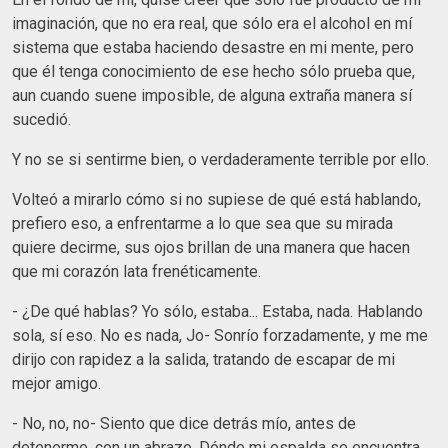
imaginación, que no era real, que sólo era el alcohol en mí
sistema que estaba haciendo desastre en mi mente, pero
que él tenga conocimiento de ese hecho sólo prueba que,
aun cuando suene imposible, de alguna extraña manera sí
sucedió.
Y no se si sentirme bien, o verdaderamente terrible por ello.
Volteó a mirarlo cómo si no supiese de qué está hablando,
prefiero eso, a enfrentarme a lo que sea que su mirada
quiere decirme, sus ojos brillan de una manera que hacen
que mi corazón lata frenéticamente.
- ¿De qué hablas? Yo sólo, estaba... Estaba, nada. Hablando
sola, sí eso. No es nada, Jo- Sonrío forzadamente, y me me
dirijo con rapidez a la salida, tratando de escapar de mi
mejor amigo.
- No, no, no- Siento que dice detrás mío, antes de
detenerme, con un abrazo. Dónde mi espalda se encuentra