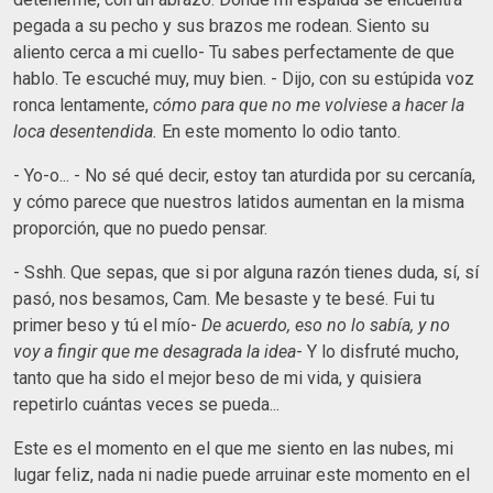
pegada a su pecho y sus brazos me rodean. Siento su
aliento cerca a mi cuello- Tu sabes perfectamente de que
hablo. Te escuché muy, muy bien. - Dijo, con su estúpida voz
ronca lentamente,
cómo para que no me volviese a hacer la
loca desentendida.
En este momento lo odio tanto.
- Yo-o... - No sé qué decir, estoy tan aturdida por su cercanía,
y cómo parece que nuestros latidos aumentan en la misma
proporción, que no puedo pensar.
- Sshh. Que sepas, que si por alguna razón tienes duda, sí, sí
pasó, nos besamos, Cam. Me besaste y te besé. Fui tu
primer beso y tú el mío-
De acuerdo, eso no lo sabía, y no
voy a fingir que me desagrada la idea
- Y lo disfruté mucho,
tanto que ha sido el mejor beso de mi vida, y quisiera
repetirlo cuántas veces se pueda...
Este es el momento en el que me siento en las nubes, mi
lugar feliz, nada ni nadie puede arruinar este momento en el