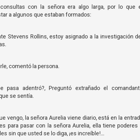
 consultas con la señora era algo larga, por lo que e
tar a algunos que estaban formados:
te Stevens Rollins, estoy asignado a la investigación d
as.
irle, comentó la persona.
ue pasa adentró?, Preguntó extrañado el comandant
 que se sentía.
e vengo, la señora Aurelia viene diario, está en la entra
a es para pasar con la señora Aurelia, ella tiene poderes
 sin que usted se lo diga, ¡es increíble!...