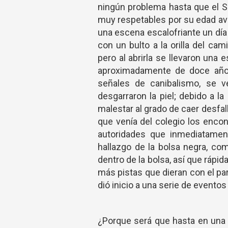
ningún problema hasta que el Sr
muy respetables por su edad ava
una escena escalofriante un día
con un bulto a la orilla del c
pero al abrirla se llevaron una 
aproximadamente de doce años,
señales de canibalismo, se 
desgarraron la piel; debido a l
malestar al grado de caer desfa
que venía del colegio los encontr
autoridades que inmediatament
hallazgo de la bolsa negra, co
dentro de la bolsa, así que rápi
más pistas que dieran con el pa
dió inicio a una serie de evento
¿Porque será que hasta en una p