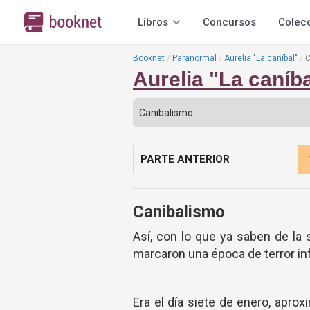
Libros
Concursos
Colec
Booknet
Paranormal
Aurelia "La caníbal"
C
Aurelia "La caníba
PARTE ANTERIOR
Canibalismo
Así, con lo que ya saben de la 
marcaron una época de terror inf
Era el día siete de enero, aprox