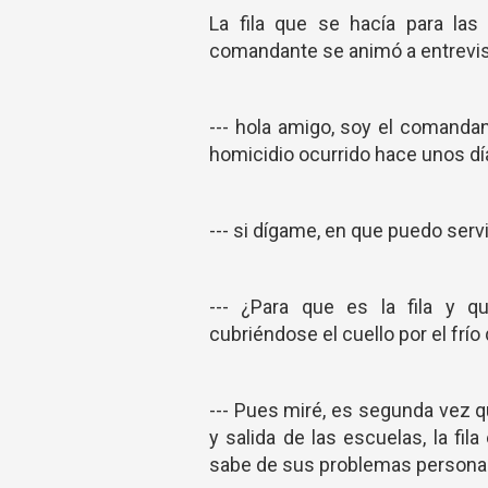
La fila que se hacía para las
comandante se animó a entrevis
--- hola amigo, soy el comandan
homicidio ocurrido hace unos dí
--- si dígame, en que puedo serv
--- ¿Para que es la fila y q
cubriéndose el cuello por el frío
--- Pues miré, es segunda vez qu
y salida de las escuelas, la fil
sabe de sus problemas personales