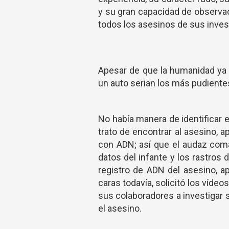
y su gran capacidad de observa
todos los asesinos de sus inves
Apesar de que la humanidad ya 
un auto serian los más pudientes,
No había manera de identificar 
trato de encontrar al asesino,
con ADN; así que el audaz coma
datos del infante y los rastros d
registro de ADN del asesino, a
caras todavía, solicitó los víde
sus colaboradores a investigar s
el asesino.