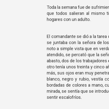
Toda la semana fue de sufrimient
que todos salieran al mismo t
hogares con un adulto.
El comandante se dió a la tarea 
se juntaba con la señora de los
noto a simple vista que en verd
atendido, se percató que la señ
abasto, dos de los trabajadores
otro tenía unos treinta y cinco 
más, sus ojos eran muy penetran
blanco, negro y rubio, vestía c
bordadas de colores a mano, cua
mirada, se sentía que se introd
sentir escalofríos.