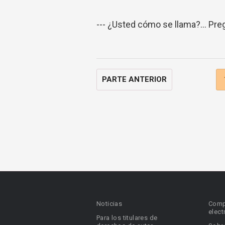
--- ¿Usted cómo se llama?... Pre
PARTE ANTERIOR
Noticias
Comp
elect
Para los titulares de