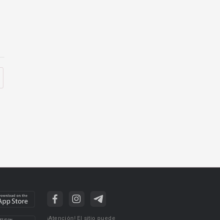
¡Atención! El sitio puede