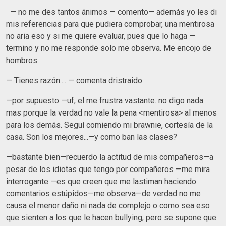
— no me des tantos ánimos — comento— además yo les di
mis referencias para que pudiera comprobar, una mentirosa
no aria eso y si me quiere evaluar, pues que lo haga —
termino y no me responde solo me observa. Me encojo de
hombros
— Tienes razón.... — comenta dristraido
—por supuesto —uf, el me frustra vastante. no digo nada
mas porque la verdad no vale la pena <mentirosa> al menos
para los demás. Seguí comiendo mi brawnie, cortesía de la
casa. Son los mejores...—y como ban las clases?
—bastante bien—recuerdo la actitud de mis compañeros—a
pesar de los idiotas que tengo por compañeros —me mira
interrogante —es que creen que me lastiman haciendo
comentarios estúpidos—me observa—de verdad no me
causa el menor daño ni nada de complejo o como sea eso
que sienten a los que le hacen bullying, pero se supone que