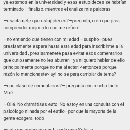
ya estamos en la universidad y esas estupideces se habrían
terminado —finalizo. mientras el analiza mis palabras
—esactamete que estupideces?—pregunta, creo que para
comprender mejor a lo que me refiero
—no entiendo que tienen con mi edad —suspiro—pues
presisamente espere hasta esta edad para inscribirme a la
universidad , presisamenete pasa evitar esos comentarios.
que curiosamente no les aburren—ya ni quiero hablar de ello.
principalmente porque no me afectan <entonces porque
razón lo mencionaste> ay! no se para cambiar de tema?
—que clase de comentarios?— pregunta con mucho tacto.
Mm?
—Ollé. No dramátises esto. No estoy en una consulta con el
psicólogo ni nada por el estilo—por que la mayoría de la
gente exagera todo
—solo me preocupo por ti, nada mas Sofia, n...