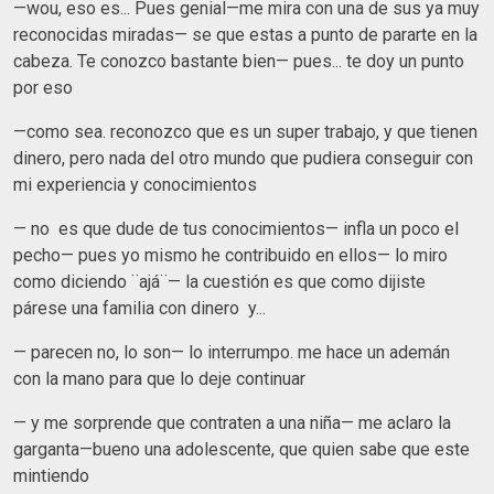
—wou, eso es... Pues genial—me mira con una de sus ya muy
reconocidas miradas— se que estas a punto de pararte en la
cabeza. Te conozco bastante bien— pues... te doy un punto
por eso
—como sea. reconozco que es un super trabajo, y que tienen
dinero, pero nada del otro mundo que pudiera conseguir con
mi experiencia y conocimientos
— no es que dude de tus conocimientos— infla un poco el
pecho— pues yo mismo he contribuido en ellos— lo miro
como diciendo ¨ajá¨— la cuestión es que como dijiste
párese una familia con dinero y...
— parecen no, lo son— lo interrumpo. me hace un ademán
con la mano para que lo deje continuar
— y me sorprende que contraten a una niña— me aclaro la
garganta—bueno una adolescente, que quien sabe que este
mintiendo