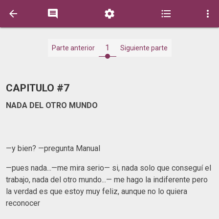





1
Parte anterior
Siguiente parte
CAPITULO #7
NADA DEL OTRO MUNDO
—y bien? —pregunta Manual
—pues nada...—me mira serio— si, nada solo que conseguí el
trabajo, nada del otro mundo...— me hago la indiferente pero
la verdad es que estoy muy feliz, aunque no lo quiera
reconocer