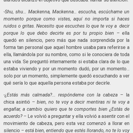
-Shu, shu… Mackenna, Mackenna… escucha, escúchame un
momento porque como vistes, aquí no importa si haces
ruidos o gritas. Necesito que escuches lo que te voy a decir
porque lo que debo decirte es por tu propio bien
– ella
quedó en silencio, pero más que nada sorprendida por la
forma tan personal que aquel hombre usaba para referirse a
ella, llamándola por su nombre, como si le conociera de toda
una vida. Se preguntó internamente si estaba clara de lo que
estaba viviendo y por un momento dudó, por un momento…
solo por un momento, simplemente quedó escuchando a ver
qué sería lo que aquella persona estaba por decirle.
-¿Estás más calmada?... respóndeme con la cabeza
– la
chica asintió –
bien, no te voy a decir mentiras ni te voy a
engañar, a cambio quiero que te comportes bien ¿Estás de
acuerdo? –
Le volvió a preguntar y ella volvió a asentir con el
movimiento de cabeza, pero esta vez comenzó a llorar en
silencio
– está bien, entiendo que estés llorando, no te lo voy