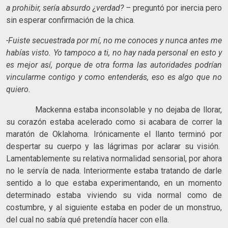
a prohibir, sería absurdo ¿verdad? –
preguntó por inercia pero
sin esperar confirmación de la chica.
-Fuiste secuestrada por mí, no me conoces y nunca antes me
habías visto. Yo tampoco a ti, no hay nada personal en esto y
es mejor así, porque de otra forma las autoridades podrían
vincularme contigo y como entenderás, eso es algo que no
quiero.
Mackenna estaba inconsolable y no dejaba de llorar,
su corazón estaba acelerado como si acabara de correr la
maratón de Oklahoma. Irónicamente el llanto terminó por
despertar su cuerpo y las lágrimas por aclarar su visión.
Lamentablemente su relativa normalidad sensorial, por ahora
no le servía de nada. Interiormente estaba tratando de darle
sentido a lo que estaba experimentando, en un momento
determinado estaba viviendo su vida normal como de
costumbre, y al siguiente estaba en poder de un monstruo,
del cual no sabía qué pretendía hacer con ella.