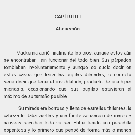
CAPÍTULO I
Abducción
Mackenna abrió finalmente los ojos, aunque estos aún
se encontraban sin funcionar del todo bien. Sus párpados
temblaban involuntariamente y aunque se suele decir en
estos casos que tenía las pupilas dilatadas, lo correcto
sería decir que tenía el iris dilatado, producto de una híper
midriasis, ocasionando que sus pupilas estuvieran al
máximo de su tamaño posible.
Su mirada era borrosa y llena de estrellas titilantes, la
cabeza le daba vueltas y una fuerte sensación de mareo y
náuseas sacudían todo su ser. Había tenido una pesadilla
espantosa y lo primero que pensó de forma más o menos