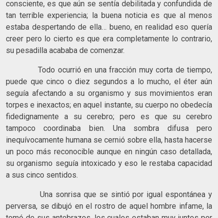
consciente, es que aún se sentía debilitada y confundida de
tan terrible experiencia; la buena noticia es que al menos
estaba despertando de ella… bueno, en realidad eso quería
creer pero lo cierto es que era completamente lo contrario,
su pesadilla acababa de comenzar.
Todo ocurrió en una fracción muy corta de tiempo,
puede que cinco o diez segundos a lo mucho, el éter aún
seguía afectando a su organismo y sus movimientos eran
torpes e inexactos; en aquel instante, su cuerpo no obedecía
fidedignamente a su cerebro; pero es que su cerebro
tampoco coordinaba bien. Una sombra difusa pero
inequívocamente humana se cernió sobre ella, hasta hacerse
un poco más reconocible aunque en ningún caso detallada,
su organismo seguía intoxicado y eso le restaba capacidad
a sus cinco sentidos.
Una sonrisa que se sintió por igual espontánea y
perversa, se dibujó en el rostro de aquel hombre infame, la
tomó de sus antebrazos, los cuales estaban muy juntos por