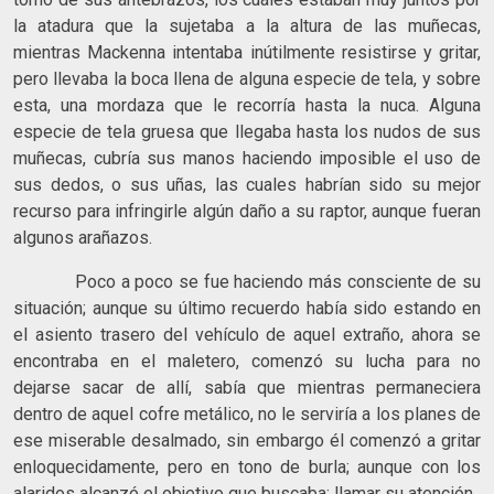
la atadura que la sujetaba a la altura de las muñecas,
mientras Mackenna intentaba inútilmente resistirse y gritar,
pero llevaba la boca llena de alguna especie de tela, y sobre
esta, una mordaza que le recorría hasta la nuca. Alguna
especie de tela gruesa que llegaba hasta los nudos de sus
muñecas, cubría sus manos haciendo imposible el uso de
sus dedos, o sus uñas, las cuales habrían sido su mejor
recurso para infringirle algún daño a su raptor, aunque fueran
algunos arañazos.
Poco a poco se fue haciendo más consciente de su
situación; aunque su último recuerdo había sido estando en
el asiento trasero del vehículo de aquel extraño, ahora se
encontraba en el maletero, comenzó su lucha para no
dejarse sacar de allí, sabía que mientras permaneciera
dentro de aquel cofre metálico, no le serviría a los planes de
ese miserable desalmado, sin embargo él comenzó a gritar
enloquecidamente, pero en tono de burla; aunque con los
alaridos alcanzó el objetivo que buscaba: llamar su atención.