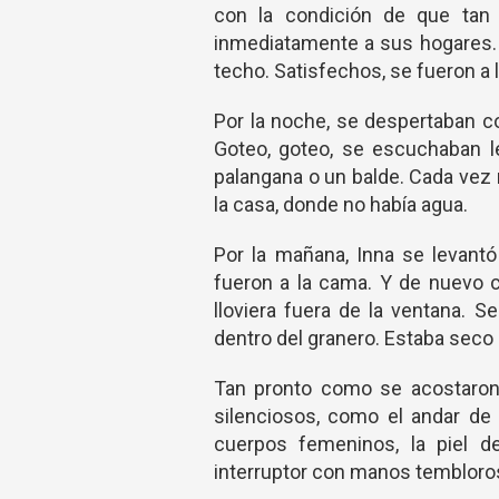
con la condición de que tan p
inmediatamente a sus hogares. 
techo. Satisfechos, se fueron a 
Por la noche, se despertaban c
Goteo, goteo, se escuchaban l
palangana o un balde. Cada vez 
la casa, donde no había agua.
Por la mañana, Inna se levantó
fueron a la cama. Y de nuevo 
lloviera fuera de la ventana. S
dentro del granero. Estaba seco 
Tan pronto como se acostaron
silenciosos, como el andar de 
cuerpos femeninos, la piel de 
interruptor con manos temblorosa