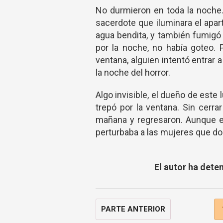
No durmieron en toda la noche. 
sacerdote que iluminara el apar
agua bendita, y también fumigó
por la noche, no había goteo. 
ventana, alguien intentó entrar
la noche del horror.
Algo invisible, el dueño de este 
trepó por la ventana. Sin cerr
mañana y regresaron. Aunque el 
perturbaba a las mujeres que d
El autor ha dete
PARTE ANTERIOR