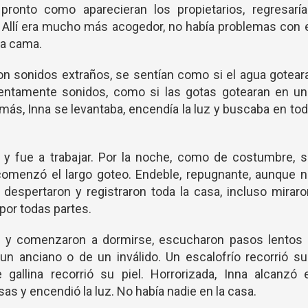
ronto como aparecieran los propietarios, regresaría
Allí era mucho más acogedor, no había problemas con 
la cama.
on sonidos extraños, se sentían como si el agua gotear
entamente sonidos, como si las gotas gotearan en un
más, Inna se levantaba, encendía la luz y buscaba en to
 y fue a trabajar. Por la noche, como de costumbre, 
comenzó el largo goteo. Endeble, repugnante, aunque n
e despertaron y registraron toda la casa, incluso mirar
por todas partes.
 y comenzaron a dormirse, escucharon pasos lentos 
un anciano o de un inválido. Un escalofrío recorrió s
gallina recorrió su piel. Horrorizada, Inna alcanzó 
s y encendió la luz. No había nadie en la casa.