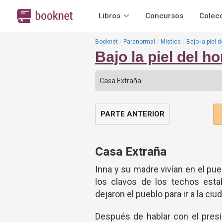
Libros
Concursos
Colec
Booknet
Paranormal
Mística
Bajo la piel d
Bajo la piel del ho
PARTE ANTERIOR
Casa Extraña
Inna y su madre vivían en el pueb
los clavos de los techos est
dejaron el pueblo para ir a la ci
Después de hablar con el presi