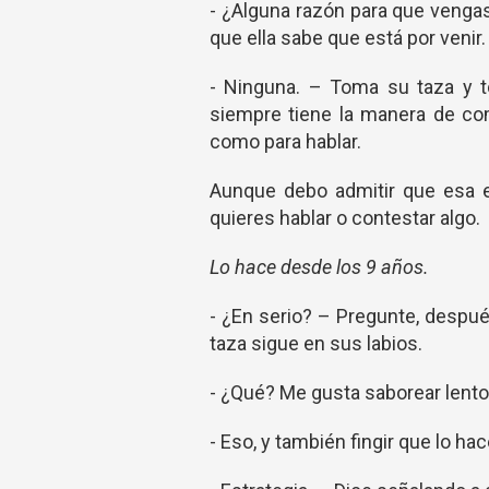
- ¿Alguna razón para que vengas
que ella sabe que está por venir.
- Ninguna. – Toma su taza y t
siempre tiene la manera de com
como para hablar.
Aunque debo admitir que esa e
quieres hablar o contestar algo.
Lo hace desde los 9 años.
- ¿En serio? – Pregunte, despu
taza sigue en sus labios.
- ¿Qué? Me gusta saborear lento 
- Eso, y también fingir que lo hac