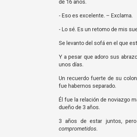
de 16 años.
- Eso es excelente. – Exclama.
- Lo sé. Es un retomo de mis s
Se levanto del sofá en el que es
Y a pesar que adoro sus abrazos
unos días.
Un recuerdo fuerte de su colon
fue habernos separado.
Él fue la relación de noviazgo 
dueño de 3 años.
3 años de estar juntos, pe
comprometidos
.