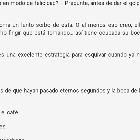
 en modo de felicidad? – Pregunte, antes de dar el gol
oma un lento sorbo de esta. O al menos eso creo, ell
o fingir que está tomando... así tiene ocupada su bo
s una excelente estrategia para esquivar cuando ya n
és de que hayan pasado eternos segundos y la boca de 
el café.
es.