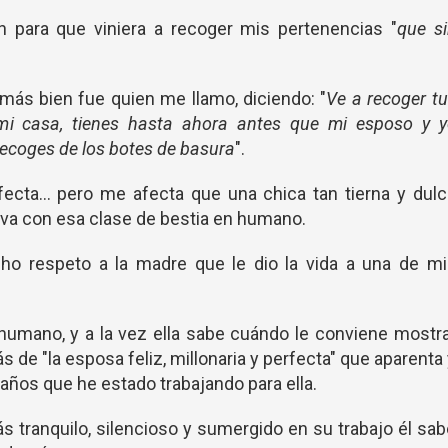
n para que viniera a recoger mis pertenencias "
que si
 más bien fue quien me llamo, diciendo: "
Ve a recoger t
mi casa, tienes hasta ahora antes que mi esposo y y
 recoges de los botes de basura
".
ecta... pero me afecta que una chica tan tierna y dul
viva con esa clase de bestia en humano.
ho respeto a la madre que le dio la vida a una de mi
 humano, y a la vez ella sabe cuándo le conviene mostr
 de "la esposa feliz, millonaria y perfecta" que aparenta
 años que he estado trabajando para ella.
ás tranquilo, silencioso y sumergido en su trabajo él sa