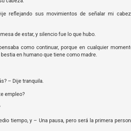
 su cabeza.
je reflejando sus movimientos de señalar mi cabez
 mesa de estar, y silencio fue lo que hubo.
 pensaba como continuar, porque en cualquier moment
la bestia en humano que tiene como madre.
? – Dije tranquila.
te empleo?
?
dio tiempo, y – Una pausa, pero será la primera perso