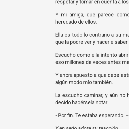
respetar y tomar en cuenta a lo
Y mi amiga, que parece com
heredado de ellos.
Ella es todo lo contrario a su m
que la podre ver y hacerle saber 
Escucho como ella intento abrir 
eso millones de veces antes me
Y ahora apuesto a que debe estar
algún modo mío también.
La escucho caminar, y aún no 
decido hacérsela notar.
- Por fin. Te estaba esperando. –
Y en serio adore su reacción.