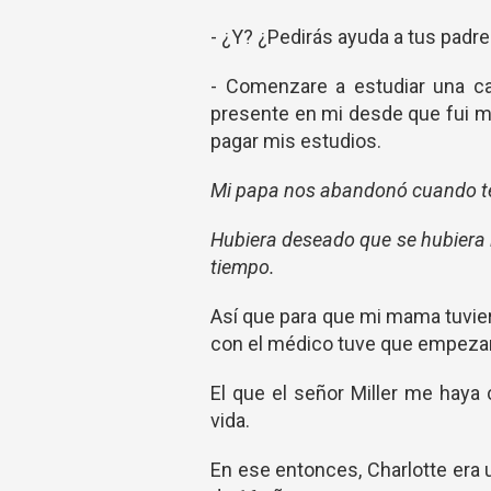
- ¿Y? ¿Pedirás ayuda a tus pad
- Comenzare a estudiar una ca
presente en mi desde que fui 
pagar mis estudios.
Mi papa nos abandonó cuando te
Hubiera deseado que se hubiera id
tiempo.
Así que para que mi mama tuvier
con el médico tuve que empezar 
El que el señor Miller me haya 
vida.
En ese entonces, Charlotte era 