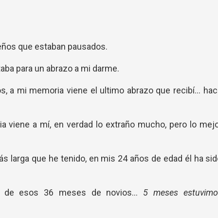
ueños que estaban pausados.
taba para un abrazo a mi darme.
, a mi memoria viene el ultimo abrazo que recibí... ha
ia viene a mí, en verdad lo extraño mucho, pero lo mej
más larga que he tenido, en mis 24 años de edad él ha si
ro de esos 36 meses de novios...
5 meses estuvimo