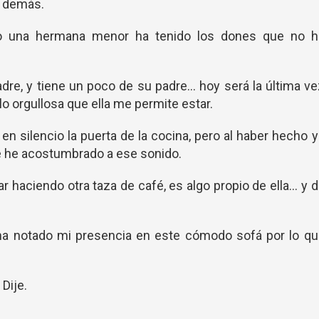
s demás.
o una hermana menor ha tenido los dones que no h
adre, y tiene un poco de su padre... hoy será la última v
lo orgullosa que ella me permite estar.
en silencio la puerta de la cocina, pero al haber hecho 
 he acostumbrado a ese sonido.
 haciendo otra taza de café, es algo propio de ella... y 
ha notado mi presencia en este cómodo sofá por lo qu
 Dije.