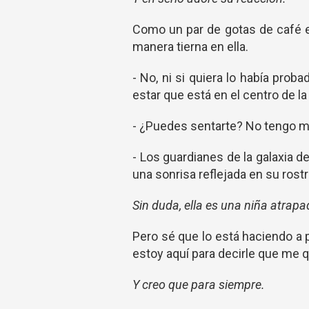
Como un par de gotas de café en
manera tierna en ella.
- No, ni si quiera lo había prob
estar que está en el centro de la 
- ¿Puedes sentarte? No tengo mu
- Los guardianes de la galaxia d
una sonrisa reflejada en su rostr
Sin duda, ella es una niña atrapa
Pero sé que lo está haciendo a p
estoy aquí para decirle que me qu
Y creo que para siempre.