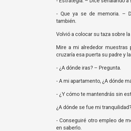
- Estrategia. – Dice señalando a
- Que ya se de memoria. – Di
también.
Volvió a colocar su taza sobre la
Mire a mi alrededor muestras
cruzaría esa puerta su padre y 
- ¿A dónde iras? – Pregunta.
- A mi apartamento, ¿A dónde más
- ¿Y cómo te mantendrás sin es
¿A dónde se fue mi tranquilidad
- Conseguiré otro empleo de me
en saberlo.