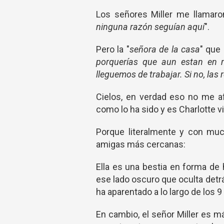
Los señores Miller me llamaro
ninguna razón seguían aquí
".
Pero la "
señora de la casa
" que
porquerías que aun estan en 
lleguemos de trabajar. Si no, las
Cielos, en verdad eso no me af
como lo ha sido y es Charlotte 
Porque literalmente y con muc
amigas más cercanas:
Ella es una bestia en forma de
ese lado oscuro que oculta detrás
ha aparentado a lo largo de los 9
En cambio, el señor Miller es m