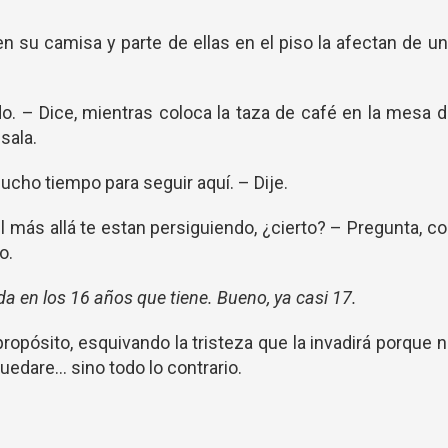
 su camisa y parte de ellas en el piso la afectan de u
ado. – Dice, mientras coloca la taza de café en la mesa 
sala.
cho tiempo para seguir aquí. – Dije.
el más allá te estan persiguiendo, ¿cierto? – Pregunta, c
o.
da en los 16 años que tiene. Bueno, ya casi 17.
ropósito, esquivando la tristeza que la invadirá porque 
edare... sino todo lo contrario.