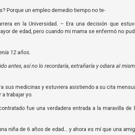
res? Porque un empleo demedio tiempo no te-
rrera en la Universidad. – Era una decisión que estuv
mayor de edad, pero cuando mi mama se enfermó no pud
nía 12 años.
o antes, así no lo recordaría, extrañaría y odiara al mis
a sus medicinas y estuviera asistiendo a su cita mensu
a trabajar yo.
contratado fue una verdadera entrada a la maravilla de 
una niña de 6 años de edad... y ahora es mí que una ami