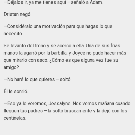
—Déjalos ir, ya me tienes aquí —señaló a Adam.
Dristan negó.
—Considéralo una motivación para que hagas lo que
necesito.
Se levantó del trono y se acercó a ella. Una de sus frías
manos la agarró por la barbilla, y Joyce no pudo hacer más
que mirarlo con asco. ¿Cómo es que alguna vez fue su
amigo?
—No haré lo que quieres —soltó.
Él le sonrió.
—Eso ya lo veremos, Jessalyne. Nos vemos mañana cuando
lleguen tus padres —la soltó bruscamente y la dejó con los
centinelas.