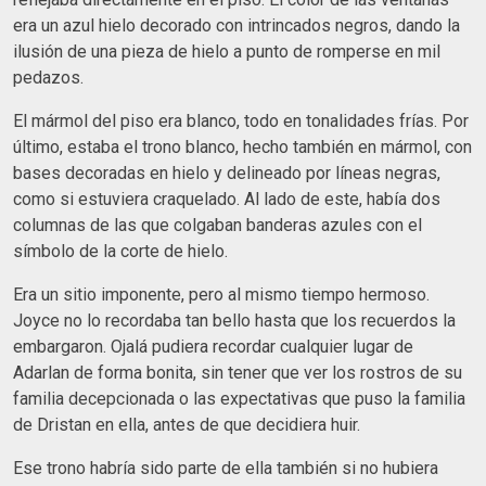
era un azul hielo decorado con intrincados negros, dando la
ilusión de una pieza de hielo a punto de romperse en mil
pedazos.
El mármol del piso era blanco, todo en tonalidades frías. Por
último, estaba el trono blanco, hecho también en mármol, con
bases decoradas en hielo y delineado por líneas negras,
como si estuviera craquelado. Al lado de este, había dos
columnas de las que colgaban banderas azules con el
símbolo de la corte de hielo.
Era un sitio imponente, pero al mismo tiempo hermoso.
Joyce no lo recordaba tan bello hasta que los recuerdos la
embargaron. Ojalá pudiera recordar cualquier lugar de
Adarlan de forma bonita, sin tener que ver los rostros de su
familia decepcionada o las expectativas que puso la familia
de Dristan en ella, antes de que decidiera huir.
Ese trono habría sido parte de ella también si no hubiera