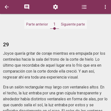





1
Parte anterior
Siguiente parte
29
Joyce quería gritar de coraje mientras era empujada por los
centinelas hacia la sala del trono de la corte de hielo. Lo
último que recordaba de aquel lugar era lo frío que era en
comparación con la corte donde ella creció. Y aun así,
regresar ahí era toda una experiencia visual.
Era un salón rectangular muy largo con ventanales altos. En
el techo, la luz entraba por una gran cúpula transparente y
alrededor había distintos ventanales en forma de alas, por lo
que cuando salía el sol, la luz entraba por estos y se
reflejaba directamente en el piso. El color de las ventanas