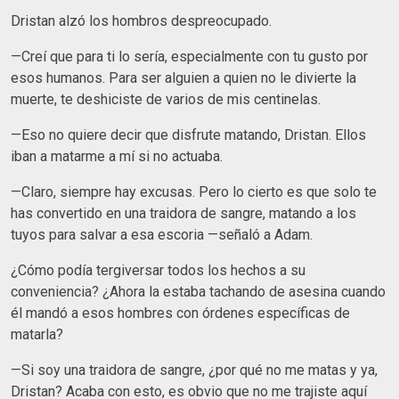
Dristan alzó los hombros despreocupado.
—Creí que para ti lo sería, especialmente con tu gusto por
esos humanos. Para ser alguien a quien no le divierte la
muerte, te deshiciste de varios de mis centinelas.
—Eso no quiere decir que disfrute matando, Dristan. Ellos
iban a matarme a mí si no actuaba.
—Claro, siempre hay excusas. Pero lo cierto es que solo te
has convertido en una traidora de sangre, matando a los
tuyos para salvar a esa escoria —señaló a Adam.
¿Cómo podía tergiversar todos los hechos a su
conveniencia? ¿Ahora la estaba tachando de asesina cuando
él mandó a esos hombres con órdenes específicas de
matarla?
—Si soy una traidora de sangre, ¿por qué no me matas y ya,
Dristan? Acaba con esto, es obvio que no me trajiste aquí