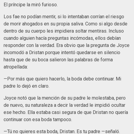
El príncipe la miró furioso.
Los fae no podían mentir, si lo intentaban corrían el riesgo
de morir ahogados en su propia saliva. Como si algo desde
dentro de su cuerpo les impidiera soltar mentiras. Incluso
cuando alguien hacía preguntas incómodas, ellos debían
responder con la verdad. Era obvio que la pregunta de Joyce
incomodó a Dristan porque intentó quedarse en silencio
hasta que de su boca salieron las palabras de forma
atropellada:
—Por más que quiero hacerlo, la boda debe continuar. Mi
padre lo dejó en claro.
Joyce notó que la mención de su padre le molestaba, pero
de nuevo, su naturaleza a decir la verdad le impidió ocultar
ese hecho. Ella estaba casi segura de que Dristan no quería
continuar con esa boda tampoco.
—Tú no quieres esta boda, Dristan. Es tu padre —señaló.