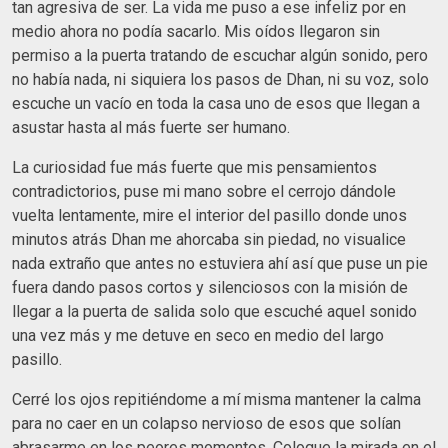
tan agresiva de ser. La vida me puso a ese infeliz por en
medio ahora no podía sacarlo. Mis oídos llegaron sin
permiso a la puerta tratando de escuchar algún sonido, pero
no había nada, ni siquiera los pasos de Dhan, ni su voz, solo
escuche un vacío en toda la casa uno de esos que llegan a
asustar hasta al más fuerte ser humano.
La curiosidad fue más fuerte que mis pensamientos
contradictorios, puse mi mano sobre el cerrojo dándole
vuelta lentamente, mire el interior del pasillo donde unos
minutos atrás Dhan me ahorcaba sin piedad, no visualice
nada extraño que antes no estuviera ahí así que puse un pie
fuera dando pasos cortos y silenciosos con la misión de
llegar a la puerta de salida solo que escuché aquel sonido
una vez más y me detuve en seco en medio del largo
pasillo.
Cerré los ojos repitiéndome a mí misma mantener la calma
para no caer en un colapso nervioso de esos que solían
abrasarme en los peores momentos. Coloque la mirada en el