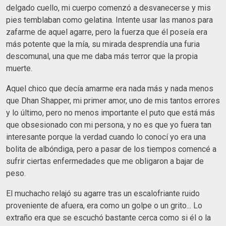
delgado cuello, mi cuerpo comenzó a desvanecerse y mis
pies temblaban como gelatina. Intente usar las manos para
zafarme de aquel agarre, pero la fuerza que él poseía era
más potente que la mía, su mirada desprendía una furia
descomunal, una que me daba más terror que la propia
muerte.
Aquel chico que decía amarme era nada más y nada menos
que Dhan Shapper, mi primer amor, uno de mis tantos errores
y lo último, pero no menos importante el puto que está más
que obsesionado con mi persona, y no es que yo fuera tan
interesante porque la verdad cuando lo conocí yo era una
bolita de albóndiga, pero a pasar de los tiempos comencé a
sufrir ciertas enfermedades que me obligaron a bajar de
peso.
El muchacho relajó su agarre tras un escalofriante ruido
proveniente de afuera, era como un golpe o un grito... Lo
extraño era que se escuchó bastante cerca como si él o la