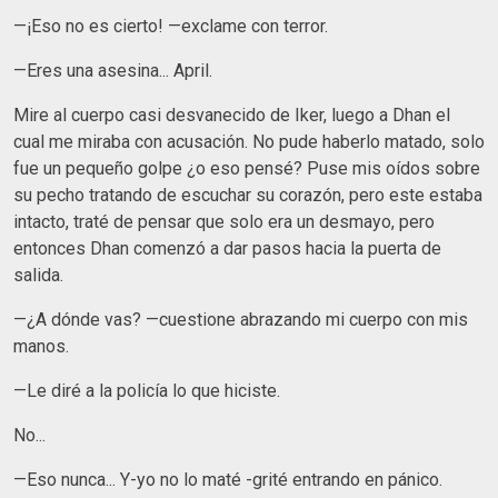
—¡Eso no es cierto! —exclame con terror.
—Eres una asesina... April.
Mire al cuerpo casi desvanecido de Iker, luego a Dhan el
cual me miraba con acusación. No pude haberlo matado, solo
fue un pequeño golpe ¿o eso pensé? Puse mis oídos sobre
su pecho tratando de escuchar su corazón, pero este estaba
intacto, traté de pensar que solo era un desmayo, pero
entonces Dhan comenzó a dar pasos hacia la puerta de
salida.
—¿A dónde vas? —cuestione abrazando mi cuerpo con mis
manos.
—Le diré a la policía lo que hiciste.
No...
—Eso nunca... Y-yo no lo maté -grité entrando en pánico.