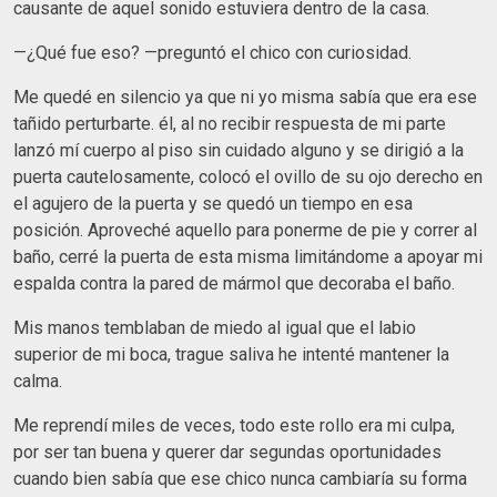
causante de aquel sonido estuviera dentro de la casa.
—¿Qué fue eso? —preguntó el chico con curiosidad.
Me quedé en silencio ya que ni yo misma sabía que era ese
tañido perturbarte. él, al no recibir respuesta de mi parte
lanzó mí cuerpo al piso sin cuidado alguno y se dirigió a la
puerta cautelosamente, colocó el ovillo de su ojo derecho en
el agujero de la puerta y se quedó un tiempo en esa
posición. Aproveché aquello para ponerme de pie y correr al
baño, cerré la puerta de esta misma limitándome a apoyar mi
espalda contra la pared de mármol que decoraba el baño.
Mis manos temblaban de miedo al igual que el labio
superior de mi boca, trague saliva he intenté mantener la
calma.
Me reprendí miles de veces, todo este rollo era mi culpa,
por ser tan buena y querer dar segundas oportunidades
cuando bien sabía que ese chico nunca cambiaría su forma