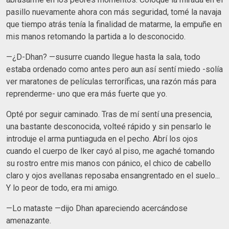
pasillo nuevamente ahora con más seguridad, tomé la navaja
que tiempo atrás tenía la finalidad de matarme, la empuñe en
mis manos retomando la partida a lo desconocido.
—¿D-Dhan? —susurre cuando llegue hasta la sala, todo
estaba ordenado como antes pero aun así sentí miedo -solía
ver maratones de películas terroríficas, una razón más para
reprenderme- uno que era más fuerte que yo.
Opté por seguir caminado. Tras de mí sentí una presencia,
una bastante desconocida, volteé rápido y sin pensarlo le
introduje el arma puntiaguda en el pecho. Abrí los ojos
cuando el cuerpo de Iker cayó al piso, me agaché tomando
su rostro entre mis manos con pánico, el chico de cabello
claro y ojos avellanas reposaba ensangrentado en el suelo...
Y lo peor de todo, era mi amigo.
—Lo mataste —dijo Dhan apareciendo acercándose
amenazante.