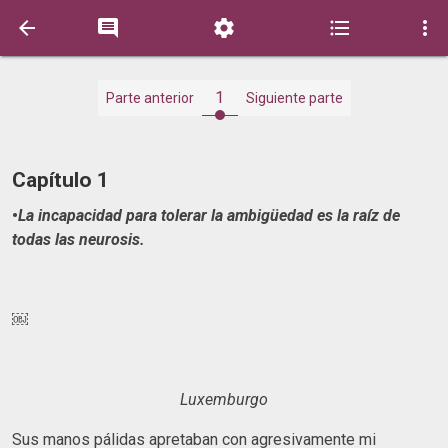





1
Parte anterior
Siguiente parte
Capítulo 1
•
La
incapacidad para tolerar la ambigüedad es la raíz de
todas las neurosis.
￼
Luxemburgo
Sus manos pálidas apretaban con agresivamente mi