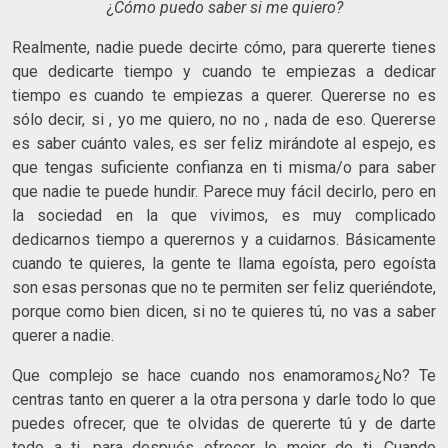
¿
Cómo puedo saber si me quiero?
Realmente, nadie puede decirte cómo, para quererte tienes
que dedicarte tiempo y cuando te empiezas a dedicar
tiempo es cuando te empiezas a querer. Quererse no es
sólo decir, si , yo me quiero, no no , nada de eso. Quererse
es saber cuánto vales, es ser feliz mirándote al espejo, es
que tengas suficiente confianza en ti misma/o para saber
que nadie te puede hundir. Parece muy fácil decirlo, pero en
la sociedad en la que vivimos, es muy complicado
dedicarnos tiempo a querernos y a cuidarnos. Básicamente
cuando te quieres, la gente te llama egoísta, pero egoísta
son esas personas que no te permiten ser feliz queriéndote,
porque como bien dicen, si no te quieres tú, no vas a saber
querer a nadie.
Que complejo se hace cuando nos enamoramos¿No? Te
centras tanto en querer a la otra persona y darle todo lo que
puedes ofrecer, que te olvidas de quererte tú y de darte
todo a ti, para después ofrecer lo mejor de ti. Cuando