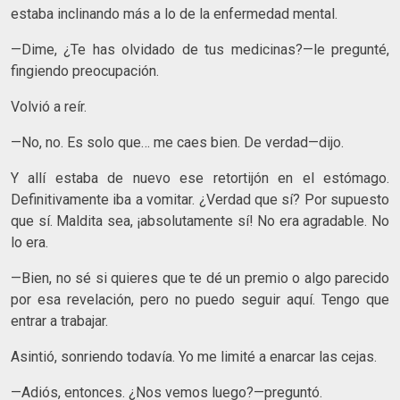
estaba inclinando más a lo de la enfermedad mental.
—Dime, ¿Te has olvidado de tus medicinas?—le pregunté,
fingiendo preocupación.
Volvió a reír.
—No, no. Es solo que… me caes bien. De verdad—dijo.
Y allí estaba de nuevo ese retortijón en el estómago.
Definitivamente iba a vomitar. ¿Verdad que sí? Por supuesto
que sí. Maldita sea, ¡absolutamente sí! No era agradable. No
lo era.
—Bien, no sé si quieres que te dé un premio o algo parecido
por esa revelación, pero no puedo seguir aquí. Tengo que
entrar a trabajar.
Asintió, sonriendo todavía. Yo me limité a enarcar las cejas.
—Adiós, entonces. ¿Nos vemos luego?—preguntó.