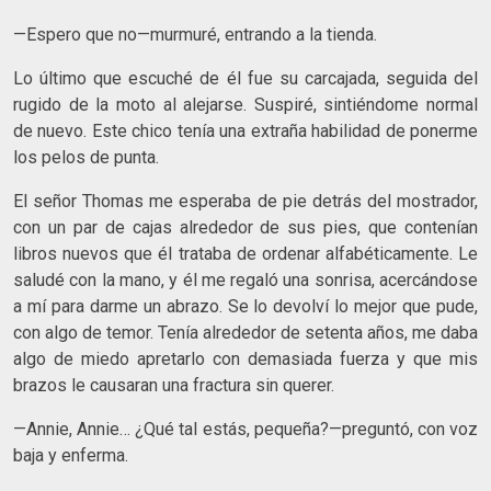
—Espero que no—murmuré, entrando a la tienda.
Lo último que escuché de él fue su carcajada, seguida del
rugido de la moto al alejarse. Suspiré, sintiéndome normal
de nuevo. Este chico tenía una extraña habilidad de ponerme
los pelos de punta.
El señor Thomas me esperaba de pie detrás del mostrador,
con un par de cajas alrededor de sus pies, que contenían
libros nuevos que él trataba de ordenar alfabéticamente. Le
saludé con la mano, y él me regaló una sonrisa, acercándose
a mí para darme un abrazo. Se lo devolví lo mejor que pude,
con algo de temor. Tenía alrededor de setenta años, me daba
algo de miedo apretarlo con demasiada fuerza y que mis
brazos le causaran una fractura sin querer.
—Annie, Annie… ¿Qué tal estás, pequeña?—preguntó, con voz
baja y enferma.