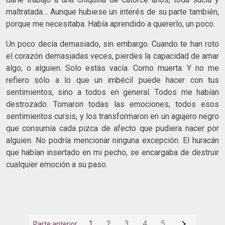
maltratada… Aunque hubiese un interés de su parte también,
porque me necesitaba. Había aprendido a quererlo, un poco.
Un poco decía demasiado, sin embargo. Cuando te han roto
el corazón demasiadas veces, pierdes la capacidad de amar
algo, o alguien. Solo estás vacía. Como muerta. Y no me
refiero sólo a lo que un imbécil puede hacer con tus
sentimientos, sino a todos en general. Todos me habían
destrozado. Tomaron todas las emociones, todos esos
sentimientos cursis, y los transformaron en un agujero negro
que consumía cada pizca de afecto que pudiera nacer por
alguien. No podría mencionar ninguna excepción. El huracán
que habían insertado en mi pecho, se encargaba de destruir
cualquier emoción a su paso.

1
2
3
4
5
Parte anterior