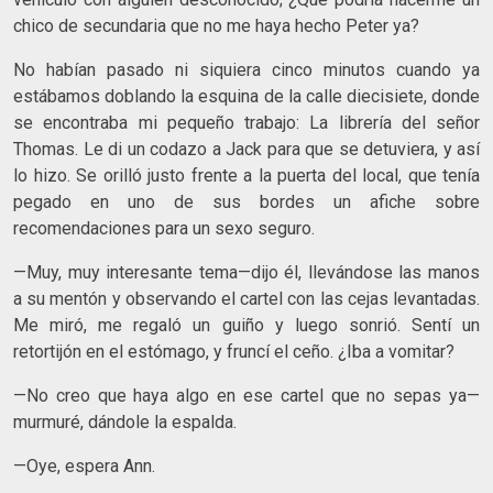
chico de secundaria que no me haya hecho Peter ya?
No habían pasado ni siquiera cinco minutos cuando ya
estábamos doblando la esquina de la calle diecisiete, donde
se encontraba mi pequeño trabajo: La librería del señor
Thomas. Le di un codazo a Jack para que se detuviera, y así
lo hizo. Se orilló justo frente a la puerta del local, que tenía
pegado en uno de sus bordes un afiche sobre
recomendaciones para un sexo seguro.
—Muy, muy interesante tema—dijo él, llevándose las manos
a su mentón y observando el cartel con las cejas levantadas.
Me miró, me regaló un guiño y luego sonrió. Sentí un
retortijón en el estómago, y fruncí el ceño. ¿Iba a vomitar?
—No creo que haya algo en ese cartel que no sepas ya—
murmuré, dándole la espalda.
—Oye, espera Ann.