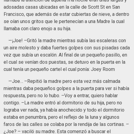
adosadas casas ubicadas en la calle de Scott St en San
Francisco, que además de estar cubiertas de nieve, a dentro
se oían unos gritos que le pertenecían a una Madre la cual
llamaba con claro enojo a su hija.
—¡Joe! –Gritó la madre mientras subía las escaleras con
un aire molesto y daba fuertes golpes con sus pisadas cada
vez que subía un escalón. Al final de un pequeño pasillo, en
el cual se venían dos puestas, se detuvo en la puerta en la
cual tenía un pequeño cartel el cual ponía: Joey Room
—Joe… –Repitió la madre pero esta vez más calmada
mientras daba pequeños golpes a la puerta para ver si había
respuesta, pero no lo hubo. –Voy a entrar, quiero hablar
contigo. –La madre entró al dormitorio de su hija, pero no
lograba ver nada, ya había anochecido y todo el dormitorio
estaba en penumbra, pero el reflejo de la luna y algunos
faros de las calles se colaba por la rendija de las cortinas. –
¿Joe? – vaciló su madre. Esta comenzó a buscar el