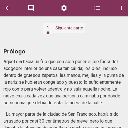





1
Siguiente parte
Prólogo
Aquel día hacía un frío que con solo poner el pie fuera del
acogedor interior de una casa tan cálida; los pies, incluso
dentro de gruesos zapatos, las manos, mejillas y la punta de
la nariz se hubieran congelado y puesto lo suficientemente
rojo como para volver adentro y no salir aquella noche. La
nieve crujía cada vez que una persona caminaba por donde
se suponia que debia de estar la acera de la calle.
La mayor parte de la ciudad de San Francisco, había sido
arrasado por casi 30 centímetros de nieve, pero lo que
llamaba la atención de aquella fría noche eran unas largas y