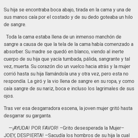
Su hija se encontraba boca abajo, tirada en la cama y una de
sus manos caía por el costado y de su dedo goteaba un hilo
de sangre.
Toda la cama estaba llena de un inmenso manchón de
sangre a causa de que la tela de la cama había comenzado a
absorber. Su madre se quedó en blanco, viendo al inerte
cuerpo de su hija que yacía tumbada, pálida, sangrante y tal
vez, muerta. Su corazón dio un vuelco hacia atrás y la mujer
corrió hasta su hija llamándola una y otra vez, pero esta no
respondía. La giró y la vio llena de sangre en su ropa, y como
caía sangre de su nariz, boca e incluso los lagrimales de sus
ojos.
Tras ver esa desgarradora escena, la joven mujer gritó hasta
desgarrar su garganta.
—¡AYUDA! POR FAVOR! –Grito desesperada la Mujer–
JOEY, DESPIERTA! –Sacudía los hombros de su hija la cual