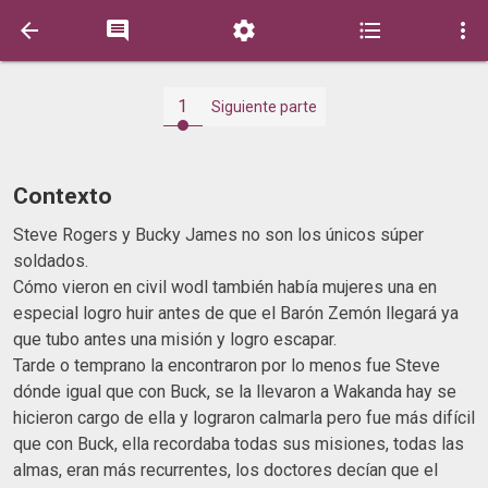





1
Siguiente parte
Contexto
Steve Rogers y Bucky James no son los únicos súper
soldados.
Cómo vieron en civil wodl también había mujeres una en
especial logro huir antes de que el Barón Zemón llegará ya
que tubo antes una misión y logro escapar.
Tarde o temprano la encontraron por lo menos fue Steve
dónde igual que con Buck, se la llevaron a Wakanda hay se
hicieron cargo de ella y lograron calmarla pero fue más difícil
que con Buck, ella recordaba todas sus misiones, todas las
almas, eran más recurrentes, los doctores decían que el