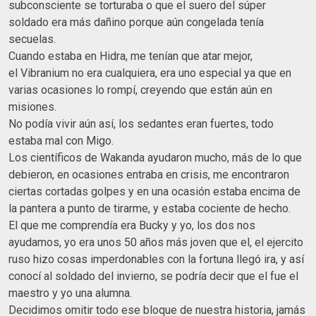
subconsciente se torturaba o que el suero del súper
soldado era más dañino porque aún congelada tenía
secuelas.
Cuando estaba en Hidra, me tenían que atar mejor,
el Vibranium no era cualquiera, era uno especial ya que en
varias ocasiones lo rompí, creyendo que están aún en
misiones.
No podía vivir aún así, los sedantes eran fuertes, todo
estaba mal con Migo.
Los científicos de Wakanda ayudaron mucho, más de lo que
debieron, en ocasiones entraba en crisis, me encontraron
ciertas cortadas golpes y en una ocasión estaba encima de
la pantera a punto de tirarme, y estaba cociente de hecho.
El que me comprendía era Bucky y yo, los dos nos
ayudamos, yo era unos 50 años más joven que el, el ejercito
ruso hizo cosas imperdonables con la fortuna llegó ira, y así
conocí al soldado del invierno, se podría decir que el fue el
maestro y yo una alumna.
Decidimos omitir todo ese bloque de nuestra historia, jamás