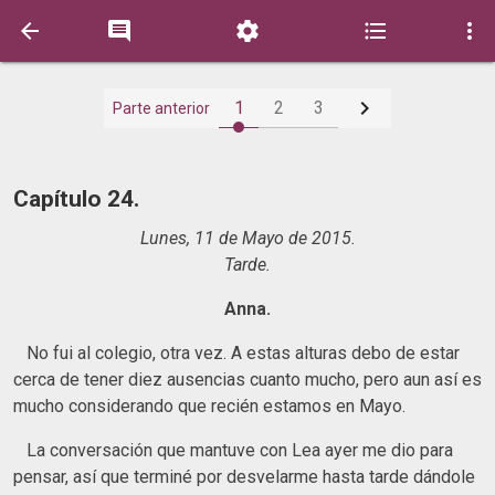






1
2
3
Parte anterior
Capítulo 24.
Lunes, 11 de Mayo de 2015.
Tarde.
Anna.
No fui al colegio, otra vez. A estas alturas debo de estar
cerca de tener diez ausencias cuanto mucho, pero aun así es
mucho considerando que recién estamos en Mayo.
La conversación que mantuve con Lea ayer me dio para
pensar, así que terminé por desvelarme hasta tarde dándole