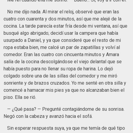
No me dijo nada. Al mirar el reloj, observé que eran las
cuatro con cuarenta y dos minutos, así que me alejé de la
cocina. La tarde parecía estar fría desde mi ventana, así que
busqué algo abrigado; decidí usar la campera que había
usurpado a Daniel, y ya que consideré que el resto de mi
ropa estaba bien, me calcé un par de zapatillas y volví al
comedor. Eran las cuatro con cincuenta minutos y Amara
salía de la cocina descolgándose el viejo delantal que se
había puesto para no llenar su ropa de harina. Lo dejó
colgado sobre una de las sillas del comedor y me miró
sonriente y de brazos cruzados. Yo me senté en otra silla y
comencé a hamacar mis pies ya que no alcanzaban bien el
piso. Ella se rió.
— ¿Qué pasa? — Pregunté contagiándome de su sonrisa.
Negó con la cabeza y avanzó hacia el sofá.
Sin esperar respuesta suya, ya que me temía de qué tipo