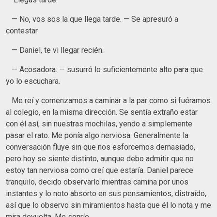
— No, vos sos la que llega tarde. — Se apresuró a
contestar.
— Daniel, te vi llegar recién.
— Acosadora. — susurró lo suficientemente alto para que
yo lo escuchara.
Me reí y comenzamos a caminar a la par como si fuéramos
al colegio, en la misma dirección. Se sentía extraño estar
con él así, sin nuestras mochilas, yendo a simplemente
pasar el rato. Me ponía algo nerviosa. Generalmente la
conversación fluye sin que nos esforcemos demasiado,
pero hoy se siente distinto, aunque debo admitir que no
estoy tan nerviosa como creí que estaría. Daniel parece
tranquilo, decido observarlo mientras camina por unos
instantes y lo noto absorto en sus pensamientos, distraído,
así que lo observo sin miramientos hasta que él lo nota y me
mira devuelta. Me sonríe.