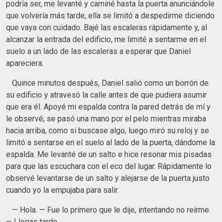
podría ser, me levanté y caminé hasta la puerta anunciándole
que volvería más tarde, ella se limitó a despedirme diciendo
que vaya con cuidado. Bajé las escaleras rápidamente y, al
alcanzar la entrada del edificio, me limité a sentarme en el
suelo a un lado de las escaleras a esperar que Daniel
apareciera.
Quince minutos después, Daniel salió como un borrón de
su edificio y atravesó la calle antes de que pudiera asumir
que era él. Apoyé mi espalda contra la pared detrás de mí y
le observé; se pasó una mano por el pelo mientras miraba
hacia arriba, como si buscase algo, luego miró su reloj y se
limitó a sentarse en el suelo al lado de la puerta, dándome la
espalda. Me levanté de un salto e hice resonar mis pisadas
para que las escuchara con el eco del lugar. Rápidamente lo
observé levantarse de un salto y alejarse de la puerta justo
cuando yo la empujaba para salir.
— Hola. — Fue lo primero que le dije, intentando no reírme.
— Llegas tarde.