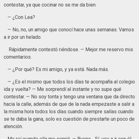
contestar, ya que cocinar no se me da bien.
— ¿Con Lea?
— No, no, un amigo que conocí hace unas semanas. Vamos
a ir por un helado.
Rápidamente contestó riéndose. — Mejor me reservo mis
comentarios.
— ¿Por qué? Es mi amigo, y ya está. Nada más.
— ¿Es el mismo que todos los días te acompaña al colegio
ida y vuelta? — Me sorprendí al instante y no supe qué
contestar. — No soy tonta y tengo una ventana que da directo
hacia la calle, además de que de la nada empezaste a salir a
la misma hora todos los días cuando siempre salías cuando
se te daba la gana, solo es cuestión de prestarte un poco de
atención.
Me reí cuando ella me sonrió. — Bueno... Sí, voy a ir con él.