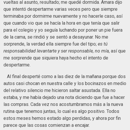
vueltas al asunto, resultado; me quedé dormida. Amara dijo
que intentó despertarme varias veces pero que siempre
terminaba por dormirme nuevamente y no hacerle caso, así
que cuando vio que se hacía la hora en que tenía que salir
para el colegio y yo seguía luchando por poner un pie fuera
de la cama, se rindió y se sentó a desayunar. No me
sorprende, la verdad ella siempre fue del tipo;
es tú
responsabilidad levantarte y ser responsable, no mía
, así que
me sorprende que siquiera haya hecho el intento de
despertarme.
Al final desperté como a las diez de la mañana porque dos
autos casi chocan en nuestra calle y los bocinazos en medio
del relativo silencio me hicieron saltar asustada. Ella no
estaba, y me había dejado una nota diciendo que fue a hacer
las compras. Cada vez nos acostumbramos más a la nueva
rutina que tenemos juntas, lo cual es algo positivo. Todos
estos meses hemos estado algo perdidas, y ahora por fin
parece que las cosas comienzan a encajar.