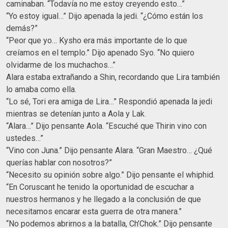
caminaban. “Todavía no me estoy creyendo esto…”
“Yo estoy igual…” Dijo apenada la jedi. “¿Cómo están los
demás?”
“Peor que yo… Kysho era más importante de lo que
creíamos en el templo.” Dijo apenado Syo. “No quiero
olvidarme de los muchachos…”
Alara estaba extrañando a Shin, recordando que Lira también
lo amaba como ella.
“Lo sé, Tori era amiga de Lira…” Respondió apenada la jedi
mientras se detenían junto a Aola y Lak.
“Alara…” Dijo pensante Aola. “Escuché que Thirin vino con
ustedes…”
“Vino con Juna.” Dijo pensante Alara. “Gran Maestro… ¿Qué
querías hablar con nosotros?”
“Necesito su opinión sobre algo.” Dijo pensante el whiphid.
“En Coruscant he tenido la oportunidad de escuchar a
nuestros hermanos y he llegado a la conclusión de que
necesitamos encarar esta guerra de otra manera.”
“No podemos abrirnos a la batalla, Ch’Chok.” Dijo pensante