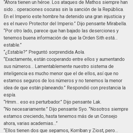
“Ahora tienen un héroe. Los ataques de Mathos siempre han
sido… operaciones oscuras sin la sanción de la República.
En el Imperio este hombre ha detenido una gran injusticia y
es el nuevo Protector del Imperio.” Dijo pensante Mirabella.
“Por otro lado, parece que han bajado las deserciones y
tenemos buena información de que la Orden Sith está…
estable.”
“¿Estable?” Preguntó sorprendida Aola.
“Exactamente, están cooperando entre ellos y aumentando
sus números… Lamentablemente nuestro sistema de
inteligencia es mucho menor que el de ellos, así que no
estamos seguros de los números y no tenemos la menor
idea de que están planeando.” Respondió con prestancia la
espía.
“Hmm… eso es perturbador.” Dijo pensante Lak.
“No necesariamente.” Dijo pensante Syo. “Nosotros siempre
estamos creciendo, hasta tenemos más de un Consejo
ahora, varias academias…”
“Ellos tienen dos que sepamos, Korriban y Ziost, pero…