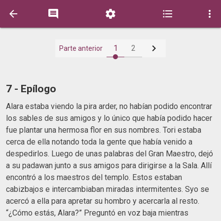






1
2
Parte anterior
7 - Epílogo
Alara estaba viendo la pira arder, no habían podido encontrar
los sables de sus amigos y lo único que había podido hacer
fue plantar una hermosa flor en sus nombres. Tori estaba
cerca de ella notando toda la gente que había venido a
despedirlos. Luego de unas palabras del Gran Maestro, dejó
a su padawan junto a sus amigos para dirigirse a la Sala. Allí
encontró a los maestros del templo. Estos estaban
cabizbajos e intercambiaban miradas intermitentes. Syo se
acercó a ella para apretar su hombro y acercarla al resto.
“¿Cómo estás, Alara?” Preguntó en voz baja mientras