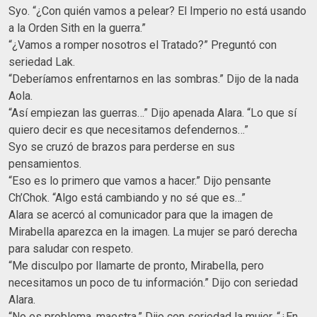
Syo. “¿Con quién vamos a pelear? El Imperio no está usando
a la Orden Sith en la guerra.”
“¿Vamos a romper nosotros el Tratado?” Preguntó con
seriedad Lak.
“Deberíamos enfrentarnos en las sombras.” Dijo de la nada
Aola.
“Así empiezan las guerras…” Dijo apenada Alara. “Lo que sí
quiero decir es que necesitamos defendernos…”
Syo se cruzó de brazos para perderse en sus
pensamientos.
“Eso es lo primero que vamos a hacer.” Dijo pensante
Ch’Chok. “Algo está cambiando y no sé que es…”
Alara se acercó al comunicador para que la imagen de
Mirabella aparezca en la imagen. La mujer se paró derecha
para saludar con respeto.
“Me disculpo por llamarte de pronto, Mirabella, pero
necesitamos un poco de tu información.” Dijo con seriedad
Alara.
“No es problema, maestra.” Dijo con seriedad la mujer. “¿En