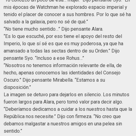
mis épocas de Watchman he explorado espacio imperial y
tenido el placer de conocer a sus hombres. Por lo que sé ha
salvado a la galaxia, pero no sé de qué.”
“No tiene mucho sentido…” Dijo pensante Alara.
“Es lo que escuché, por eso tiene el apoyo del resto del
Imperio, lo que sí sé es que es muy poderosa, ya que ha
amansado a todas las sectas dentro de su Orden.” Dijo
pensante Syo. “Incluso a ese Rohus…”
“Nosotros no tenemos información relevante de ella, de
hecho, apenas conocemos las identidades del Consejo
Oscuro.” Dijo pensante Mirabella. “Estamos a su
disposición.”
La imagen se detuvo para dejarlos en silencio. Los minutos
fueron largos para Alara, pero tomó valor para decir algo.
“Deberíamos dedicarnos a cuidar a los nuestros hasta que la
República nos necesite.” Dijo con firmeza. “No creo que
debamos malgastar a nuestros amigos en una pelea sin
sentido.”