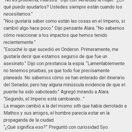
qué puedo ayudarlos? Ustedes siempre están cuando los
necesitamos.”
“Nos gustaría saber como están las cosas en el Imperio, si
cambió algo hace poco.” Dijo pensante Alara. “No sabemos
cómo reaccionar a los impactos que hemos tenido
recientemente.”
“Escuché lo que sucedió en Onderon. Primeramente, me
gustaría decir que estamos seguros de que fue un
asesinato.” Dijo con prestancia la espía. “Lamentablemente
no tenemos pruebas, ya que todo fue precisamente
planeado. No sabemos cómo se han enterado del itinerario
del Senador, pero hay alguna minúscula evidencia de que el
puente ha sido saboteado.” Agregó mirando a Alara.
“Segundo, el Imperio está cambiando…”
La imagen cambió a la del mismo sith que había derrotado a
Mathos y sus amigos, el hombre parecía estar en la
propaganda de la ciudad.
“¿Qué significa eso?” Preguntó con curiosidad Syo.