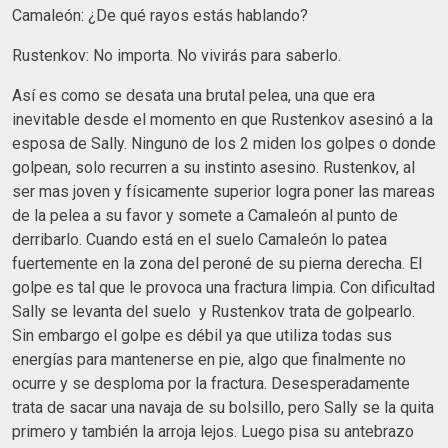
Camaleón: ¿De qué rayos estás hablando?
Rustenkov: No importa. No vivirás para saberlo.
Así es como se desata una brutal pelea, una que era
inevitable desde el momento en que Rustenkov asesinó a la
esposa de Sally. Ninguno de los 2 miden los golpes o donde
golpean, solo recurren a su instinto asesino. Rustenkov, al
ser mas joven y físicamente superior logra poner las mareas
de la pelea a su favor y somete a Camaleón al punto de
derribarlo. Cuando está en el suelo Camaleón lo patea
fuertemente en la zona del peroné de su pierna derecha. El
golpe es tal que le provoca una fractura limpia. Con dificultad
Sally se levanta del suelo y Rustenkov trata de golpearlo.
Sin embargo el golpe es débil ya que utiliza todas sus
energías para mantenerse en pie, algo que finalmente no
ocurre y se desploma por la fractura. Desesperadamente
trata de sacar una navaja de su bolsillo, pero Sally se la quita
primero y también la arroja lejos. Luego pisa su antebrazo