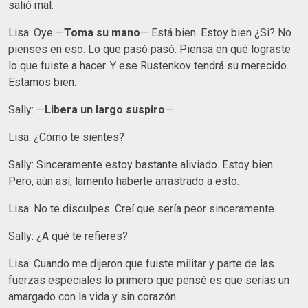
salió mal.
Lisa: Oye —
Toma su mano
— Está bien. Estoy bien ¿Si? No
pienses en eso. Lo que pasó pasó. Piensa en qué lograste
lo que fuiste a hacer. Y ese Rustenkov tendrá su merecido.
Estamos bien.
Sally: —
Libera un largo suspiro
—
Lisa: ¿Cómo te sientes?
Sally: Sinceramente estoy bastante aliviado. Estoy bien.
Pero, aún así, lamento haberte arrastrado a esto.
Lisa: No te disculpes. Creí que sería peor sinceramente.
Sally: ¿A qué te refieres?
Lisa: Cuando me dijeron que fuiste militar y parte de las
fuerzas especiales lo primero que pensé es que serías un
amargado con la vida y sin corazón.