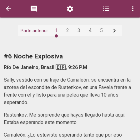






1
2
3
4
5
Parte anterior
#6 Noche Explosiva
Río De Janeiro, Brasil 🇧🇷, 9:26 P.M
Sally, vestido con su traje de Camaleón, se encuentra en la
azotea del escondite de Rustenkov, en una Favela frente a
frente con el y listo para una pelea que lleva 10 años
esperando.
Rustenkov: Me sorprende que hayas llegado hasta aquí.
Estaba esperando este momento.
Camaleón: ¿Lo estuviste esperando tanto que por eso