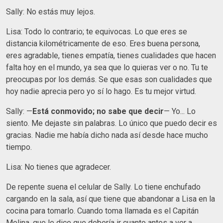
Sally: No estás muy lejos.
Lisa: Todo lo contrario; te equivocas. Lo que eres se
distancia kilométricamente de eso. Eres buena persona,
eres agradable, tienes empatía, tienes cualidades que hacen
falta hoy en el mundo, ya sea que lo quieras ver o no. Tu te
preocupas por los demás. Se que esas son cualidades que
hoy nadie aprecia pero yo sí lo hago. Es tu mejor virtud.
Sally: —
Está conmovido; no sabe que decir
— Yo... Lo
siento. Me dejaste sin palabras. Lo único que puedo decir es
gracias. Nadie me había dicho nada así desde hace mucho
tiempo.
Lisa: No tienes que agradecer.
De repente suena el celular de Sally. Lo tiene enchufado
cargando en la sala, así que tiene que abandonar a Lisa en la
cocina para tomarlo. Cuando toma llamada es el Capitán
Molina, que le dice que debería ir cuanto antes a ver a