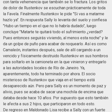
con tanta vehemencia que también se lo fractura. Los gritos
de dolor de Rustenkov se escuchan prácticamente de toda
la Favela. Finalmente Rustenkov le pide "Si vas a matarme
hazlo ya". En respuesta Sally lo levanta del suelo y confiesa
"Hubo un tiempo en el que no lo habría dudado", luego
concluye "Matarte te quitará todo el sufrimiento ¿verdad?
Pues entonces seguirás viviendo, al menos esta noche" y le
da un golpe de puño para acabar de noquearlo. Así es como
Camaleón, instantes después, sale de allí cargando a un
vencido y físicamente destruido Rustenkov en sus hombros
para soltarlo en la camioneta en la que vinieron y entregarlo
a las autoridades locales de Río de Janeiro. Ya,
aparentemente, todo ha terminado por ahora. El socio
misterioso de Rustenkov que viaja en el tiempo está
desaparecido aún. Pero para Sally es un momento de paz y
alivio, pues se acaba de sacar una mochila de encima que
databa desde hace 10 años. Por supuesto que esto también
le afecta a sus 2 hijos, que participaron en todo esto.
De regreso en Maldonado Lisa recibe a Sally con un fuerte