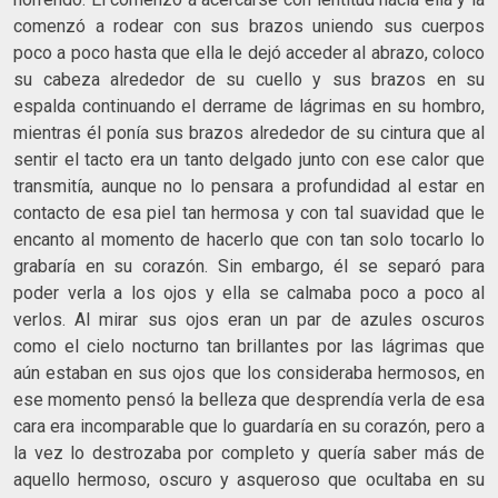
comenzó a rodear con sus brazos uniendo sus cuerpos
poco a poco hasta que ella le dejó acceder al abrazo, coloco
su cabeza alrededor de su cuello y sus brazos en su
espalda continuando el derrame de lágrimas en su hombro,
mientras él ponía sus brazos alrededor de su cintura que al
sentir el tacto era un tanto delgado junto con ese calor que
transmitía, aunque no lo pensara a profundidad al estar en
contacto de esa piel tan hermosa y con tal suavidad que le
encanto al momento de hacerlo que con tan solo tocarlo lo
grabaría en su corazón. Sin embargo, él se separó para
poder verla a los ojos y ella se calmaba poco a poco al
verlos. Al mirar sus ojos eran un par de azules oscuros
como el cielo nocturno tan brillantes por las lágrimas que
aún estaban en sus ojos que los consideraba hermosos, en
ese momento pensó la belleza que desprendía verla de esa
cara era incomparable que lo guardaría en su corazón, pero a
la vez lo destrozaba por completo y quería saber más de
aquello hermoso, oscuro y asqueroso que ocultaba en su