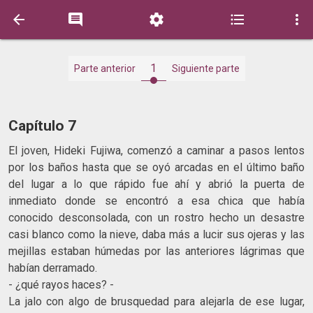





1
Parte anterior
Siguiente parte
Capítulo 7
El joven, Hideki Fujiwa, comenzó a caminar a pasos lentos
por los baños hasta que se oyó arcadas en el último baño
del lugar a lo que rápido fue ahí y abrió la puerta de
inmediato donde se encontró a esa chica que había
conocido desconsolada, con un rostro hecho un desastre
casi blanco como la nieve, daba más a lucir sus ojeras y las
mejillas estaban húmedas por las anteriores lágrimas que
habían derramado.
- ¿qué rayos haces? -
La jalo con algo de brusquedad para alejarla de ese lugar,