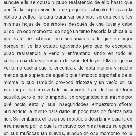
aunque ella se opuso y puso resistencia de ello hasta que
por fin la logró sacar de ese pequeño cubículo. El joven la
obligó a voltear la para lograr ver sus ojos verdes como las
mismas hojas de los árboles después de una lluvia y daba
el sol en ese momento, se negó un tanto hacerlo la chica a lo
que trato de cubrirse con sus manos a lo que no logró
porque él se las estaba agarrando para que no escapara,
puso resistencia a verlo y enfrentarlo sintió en todo el
cuerpo una desesperación de salir del lugar. Ella no quería
verlo, no quería que lo encontrará de esta manera y mucho
menos que supiera de aquello que tampoco soportaba de sí
misma lo que también provocó tristeza y un vacío en su
interior por haber revelado su secreto, trato de huir de todo
aquello, pero él se lo impedía, se preguntaba a sí misma por
qué hacía esto y sus inseguridades empezaron aflorar
nublándole la mente para darle un poco más de fuerza para
huir. Sin embargo, el joven se resistió a dejarla ir y dejarla de
esa manera por lo que la mantuvo con más fuerza su agarre
en sus muñecas tan suaves, aunque en ese momento no lo